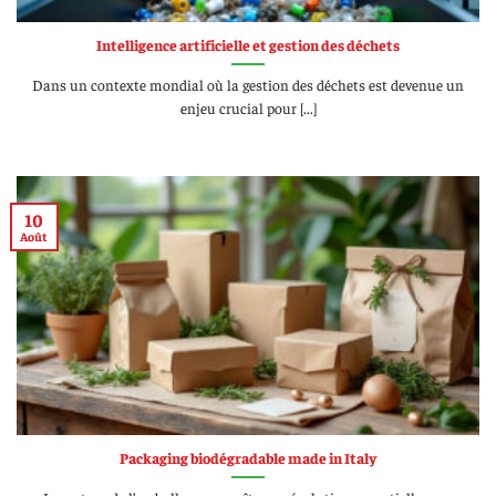
Intelligence artificielle et gestion des déchets
Dans un contexte mondial où la gestion des déchets est devenue un
enjeu crucial pour [...]
10
Août
Packaging biodégradable made in Italy