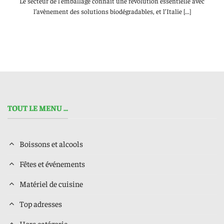
Le secteur de l’emballage connaît une révolution essentielle avec
l’avènement des solutions biodégradables, et l’Italie [...]
TOUT LE MENU ...
Boissons et alcools
Fêtes et événements
Matériel de cuisine
Top adresses
Hors catégorie