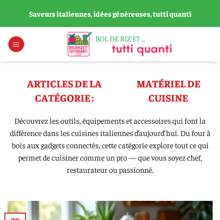
Passer
Saveurs italiennes, idées généreuses, tutti quanti
au
contenu
MATÉRIEL DE
CUISINE
Découvrez les outils, équipements et accessoires qui font la
différence dans les cuisines italiennes d’aujourd’hui. Du four à
bois aux gadgets connectés, cette catégorie explore tout ce qui
permet de cuisiner comme un pro — que vous soyez chef,
restaurateur ou passionné.
20