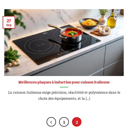
27
Sep
Meilleures plaques à induction pour cuisson italienne
La cuisson italienne exige précision, réactivité et polyvalence dans le
choix des équipements, et la [...]
1
2