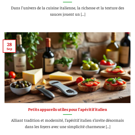
Dans l’univers de la cuisine italienne, la richesse et la texture des
sauces jouent un [...]
28
Sep
Petits appareils utiles pour l’apéritif italien
Alliant tradition et modernité, l’apéritif italien s’invite désormais
dans les foyers avec une simplicité charmeuse [...]