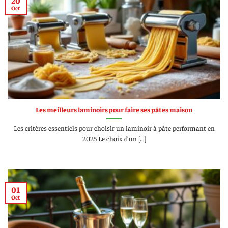
Oct
Les meilleurs laminoirs pour faire ses pâtes maison
Les critères essentiels pour choisir un laminoir à pâte performant en
2025 Le choix d’un [...]
01
Oct