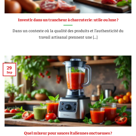
Investir dans un trancheur à charcuterie : utile ou luxe ?
Dans un contexte où la qualité des produits et l’authenticité du
travail artisanal prennent une [...]
29
Sep
Quel mixeur pour sauces italiennes onctueuses ?