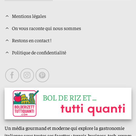
Mentions légales
On vous raconte qui nous sommes
Restons en contact !
Politique de confidentialité
Un média gourmand et moderne qui explore la gastronomie
italienne sous toutes ses facettes : terroir, business, tech, voyage