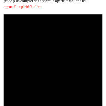
guide plus complet des appareils apéritifs italiens ici :
appareils apéritif italien
.