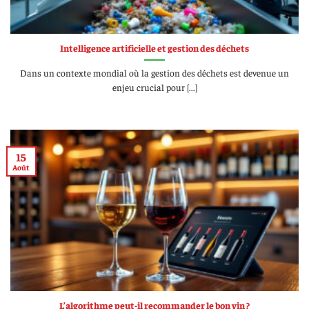
Intelligence artificielle et gestion des déchets
Dans un contexte mondial où la gestion des déchets est devenue un
enjeu crucial pour [...]
15
Août
L’algorithme peut-il recommander le bon vin ?