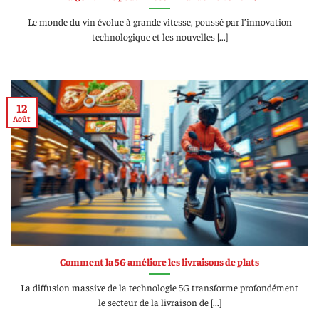
Le monde du vin évolue à grande vitesse, poussé par l’innovation
technologique et les nouvelles [...]
12
Août
Comment la 5G améliore les livraisons de plats
La diffusion massive de la technologie 5G transforme profondément
le secteur de la livraison de [...]