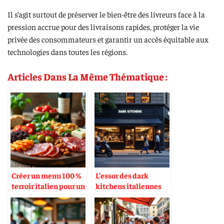
Il s’agit surtout de préserver le bien-être des livreurs face à la
pression accrue pour des livraisons rapides, protéger la vie
privée des consommateurs et garantir un accès équitable aux
technologies dans toutes les régions.
Articles Dans La Même Thématique :
Créer un menu 100 %
L’essor des dark
terroir italien pour un
kitchens italiennes
événement
en zone urbaine