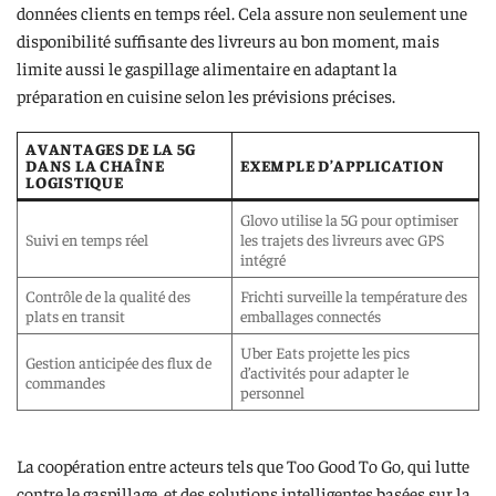
données clients en temps réel. Cela assure non seulement une
disponibilité suffisante des livreurs au bon moment, mais
limite aussi le gaspillage alimentaire en adaptant la
préparation en cuisine selon les prévisions précises.
AVANTAGES DE LA 5G
DANS LA CHAÎNE
EXEMPLE D’APPLICATION
LOGISTIQUE
Glovo utilise la 5G pour optimiser
Suivi en temps réel
les trajets des livreurs avec GPS
intégré
Contrôle de la qualité des
Frichti surveille la température des
plats en transit
emballages connectés
Uber Eats projette les pics
Gestion anticipée des flux de
d’activités pour adapter le
commandes
personnel
La coopération entre acteurs tels que Too Good To Go, qui lutte
contre le gaspillage, et des solutions intelligentes basées sur la