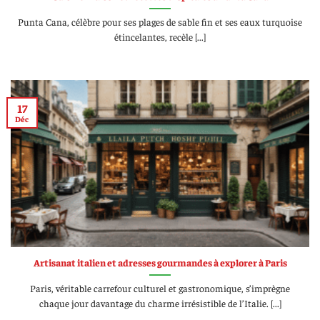
Punta Cana, célèbre pour ses plages de sable fin et ses eaux turquoise
étincelantes, recèle [...]
17
Déc
Artisanat italien et adresses gourmandes à explorer à Paris
Paris, véritable carrefour culturel et gastronomique, s’imprègne
chaque jour davantage du charme irrésistible de l’Italie. [...]