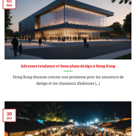
01
Nov
Adresses tendance et bons plans design à Hong Kong
Hong Kong résonne comme une promesse pour les amateurs de
design et les chasseurs d’adresses [...]
30
Oct