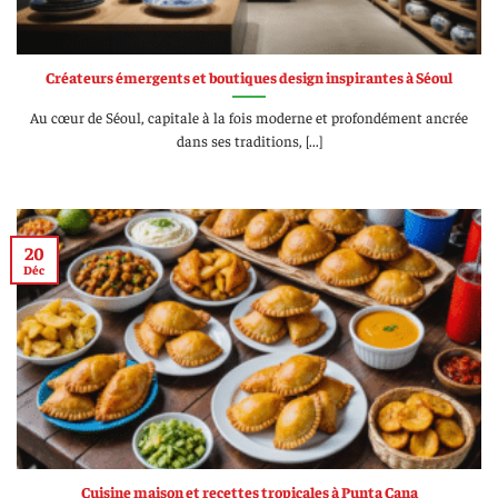
Créateurs émergents et boutiques design inspirantes à Séoul
Au cœur de Séoul, capitale à la fois moderne et profondément ancrée
dans ses traditions, [...]
20
Déc
Cuisine maison et recettes tropicales à Punta Cana