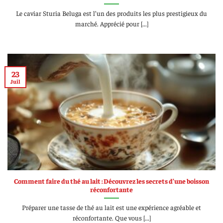
Le caviar Sturia Beluga est l’un des produits les plus prestigieux du
marché. Apprécié pour [...]
23
Juil
Comment faire du thé au lait : Découvrez les secrets d’une boisson
réconfortante
Préparer une tasse de thé au lait est une expérience agréable et
réconfortante. Que vous [...]