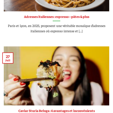
Adresses italiennes : espresso – pâtes & plus
Paris et Lyon, en 2025, proposent une véritable mosaïque d’adresses
italiennes où espresso intense et [...]
27
Juil
Caviar Sturia Beluga : 4 avantages et inconvénients