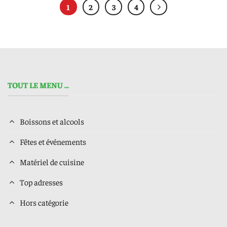
1
2
3
4
TOUT LE MENU ...
Boissons et alcools
Fêtes et événements
Matériel de cuisine
Top adresses
Hors catégorie