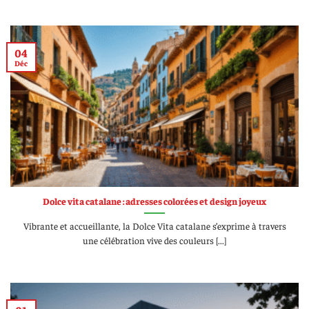
04
Déc
Dolce vita catalane : adresses colorées et design joyeux
Vibrante et accueillante, la Dolce Vita catalane s’exprime à travers
une célébration vive des couleurs [...]