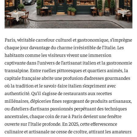
Paris, véritable carrefour culturel et gastronomique, s’imprègne
chaque jour davantage du charme irrésistible de l’Italie. Les
habitants comme les visiteurs vivent une immersion
captivante dans l’univers de l’artisanat italien et la gastronomie
transalpine. Entre ruelles pittoresques et quartiers animés, la
capitale française abrite une profusion d’adresses gourmandes
où la tradition et le savoir-faire italien s’expriment avec
authenticité. Qu’il s’agisse de restaurants aux recettes
millénaires, d’épiceries fines regorgeant de produits artisanaux,
ou d’ateliers d’artisans passionnés perpétuant des techniques
ancestrales, chaque coin de rue à Paris devient une fenêtre
ouverte sur l’Italie profonde. En 2025, cette effervescence
culinaire et artisanale ne cesse de croître, attirant les amateurs