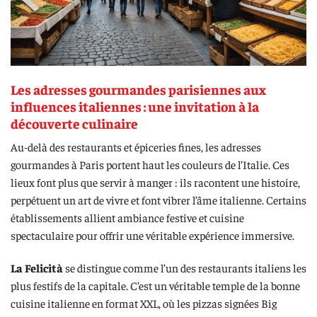
Les adresses gourmandes parisiennes aux
influences italiennes : une invitation à la
découverte culinaire
Au-delà des restaurants et épiceries fines, les adresses
gourmandes à Paris portent haut les couleurs de l’Italie. Ces
lieux font plus que servir à manger : ils racontent une histoire,
perpétuent un art de vivre et font vibrer l’âme italienne. Certains
établissements allient ambiance festive et cuisine
spectaculaire pour offrir une véritable expérience immersive.
La Felicità
se distingue comme l’un des restaurants italiens les
plus festifs de la capitale. C’est un véritable temple de la bonne
cuisine italienne en format XXL, où les pizzas signées Big