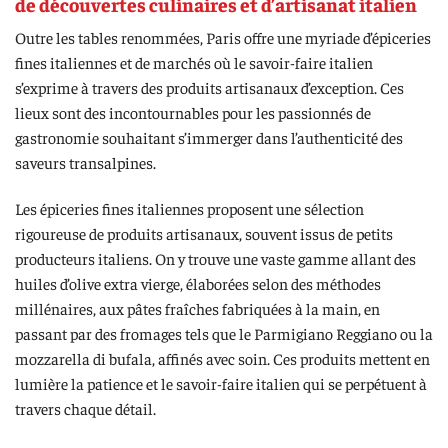
de découvertes culinaires et d’artisanat italien
Outre les tables renommées, Paris offre une myriade d’épiceries
fines italiennes et de marchés où le savoir-faire italien
s’exprime à travers des produits artisanaux d’exception. Ces
lieux sont des incontournables pour les passionnés de
gastronomie souhaitant s’immerger dans l’authenticité des
saveurs transalpines.
Les épiceries fines italiennes proposent une sélection
rigoureuse de produits artisanaux, souvent issus de petits
producteurs italiens. On y trouve une vaste gamme allant des
huiles d’olive extra vierge, élaborées selon des méthodes
millénaires, aux pâtes fraîches fabriquées à la main, en
passant par des fromages tels que le Parmigiano Reggiano ou la
mozzarella di bufala, affinés avec soin. Ces produits mettent en
lumière la patience et le savoir-faire italien qui se perpétuent à
travers chaque détail.