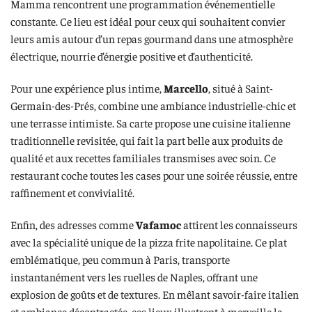
Mamma rencontrent une programmation événementielle
constante. Ce lieu est idéal pour ceux qui souhaitent convier
leurs amis autour d’un repas gourmand dans une atmosphère
électrique, nourrie d’énergie positive et d’authenticité.
Pour une expérience plus intime,
Marcello
, situé à Saint-
Germain-des-Prés, combine une ambiance industrielle-chic et
une terrasse intimiste. Sa carte propose une cuisine italienne
traditionnelle revisitée, qui fait la part belle aux produits de
qualité et aux recettes familiales transmises avec soin. Ce
restaurant coche toutes les cases pour une soirée réussie, entre
raffinement et convivialité.
Enfin, des adresses comme
Vafamoc
attirent les connaisseurs
avec la spécialité unique de la pizza frite napolitaine. Ce plat
emblématique, peu commun à Paris, transporte
instantanément vers les ruelles de Naples, offrant une
explosion de goûts et de textures. En mêlant savoir-faire italien
et ambiance décontractée, ces lieux illustrent à merveille la