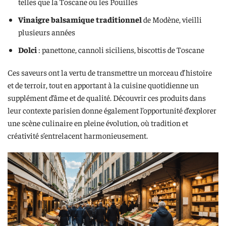
telles que la Toscane ou les Pouilles
Vinaigre balsamique traditionnel
de Modène, vieilli
plusieurs années
Dolci
: panettone, cannoli siciliens, biscottis de Toscane
Ces saveurs ont la vertu de transmettre un morceau d’histoire
et de terroir, tout en apportant à la cuisine quotidienne un
supplément d’âme et de qualité. Découvrir ces produits dans
leur contexte parisien donne également l’opportunité d’explorer
une scène culinaire en pleine évolution, où tradition et
créativité s’entrelacent harmonieusement.