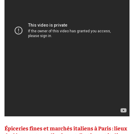
Épiceries fines et marchés italiens à Paris : lieux