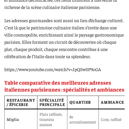
richesse de la scène culinaire italienne parisienne.
Les adresses gourmandes sont aussi un lieu d’échange culturel.
C’est là que le patrimoine culinaire italien s’invite dans une
ville cosmopolite, enrichissant ainsi le paysage gastronomique
parisien. Elles forment un circuit de découvertes où chaque
plat, chaque produit, chaque rencontre contribue à une
célébration de l’Italie dans toute sa splendeur.
https://www.youtube.com/watch?v=JpQSw0P9oGA
Table comparative des meilleures adresses
italiennes parisiennes : spécialités et ambiances
RESTAURANT
SPÉCIALITÉ
QUARTIER
AMBIANCE
/ ÉPICERIE
PRINCIPALE
Plats raffinés,
8e
Miglia
tiramisu
Cosy, raffiné
arrondissement
maison