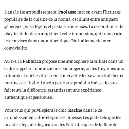
Dans le 11e arrondissement,
Paolasso
met en avant l’héritage
populaire de la cuisine de la nonna, oscillant entre antipasti
généreux, pinsa légère, et pasta savoureuses. La décoration et la
playlist italo-disco amplifient cette immersion, qui transporte
les convives dans une authentique fête italienne riche en
convivialité.
Au 17e, la
Fabbrica
propose une atmosphère familiale dans un
cadre rappelant une ancienne boulangerie, où les linguines aux
palourdes fraîches illustrent à merveille les saveurs fraîches et
marines de l’Italie. Le soin porté aux produits frais et locaux
fait toute la différence, garantissant une expérience
authentique et généreuse.
Pour ceux qui privilégient le chic,
Racine
dans le 2e
arrondissement, allie élégance et finesse. Les plats tels que les
ravioles d’épaule d’agneau ou les Saint-Jacques de la Baie de