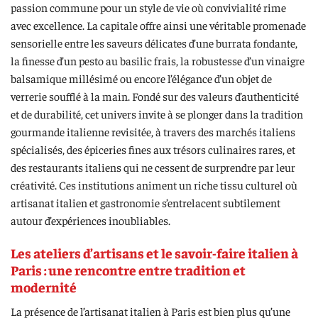
passion commune pour un style de vie où convivialité rime
avec excellence. La capitale offre ainsi une véritable promenade
sensorielle entre les saveurs délicates d’une burrata fondante,
la finesse d’un pesto au basilic frais, la robustesse d’un vinaigre
balsamique millésimé ou encore l’élégance d’un objet de
verrerie soufflé à la main. Fondé sur des valeurs d’authenticité
et de durabilité, cet univers invite à se plonger dans la tradition
gourmande italienne revisitée, à travers des marchés italiens
spécialisés, des épiceries fines aux trésors culinaires rares, et
des restaurants italiens qui ne cessent de surprendre par leur
créativité. Ces institutions animent un riche tissu culturel où
artisanat italien et gastronomie s’entrelacent subtilement
autour d’expériences inoubliables.
Les ateliers d’artisans et le savoir-faire italien à
Paris : une rencontre entre tradition et
modernité
La présence de l’artisanat italien à Paris est bien plus qu’une