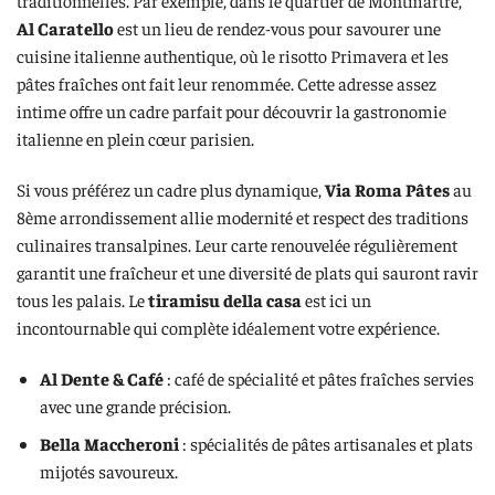
traditionnelles. Par exemple, dans le quartier de Montmartre,
Al Caratello
est un lieu de rendez-vous pour savourer une
cuisine italienne authentique, où le risotto Primavera et les
pâtes fraîches ont fait leur renommée. Cette adresse assez
intime offre un cadre parfait pour découvrir la gastronomie
italienne en plein cœur parisien.
Si vous préférez un cadre plus dynamique,
Via Roma Pâtes
au
8ème arrondissement allie modernité et respect des traditions
culinaires transalpines. Leur carte renouvelée régulièrement
garantit une fraîcheur et une diversité de plats qui sauront ravir
tous les palais. Le
tiramisu della casa
est ici un
incontournable qui complète idéalement votre expérience.
Al Dente & Café
: café de spécialité et pâtes fraîches servies
avec une grande précision.
Bella Maccheroni
: spécialités de pâtes artisanales et plats
mijotés savoureux.