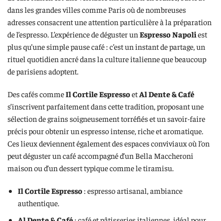
dans les grandes villes comme Paris où de nombreuses
adresses consacrent une attention particulière à la préparation
de l’espresso. L’expérience de déguster un
Espresso Napoli
est
plus qu’une simple pause café : c’est un instant de partage, un
rituel quotidien ancré dans la culture italienne que beaucoup
de parisiens adoptent.
Des cafés comme
Il Cortile Espresso
et
Al Dente & Café
s’inscrivent parfaitement dans cette tradition, proposant une
sélection de grains soigneusement torréfiés et un savoir-faire
précis pour obtenir un espresso intense, riche et aromatique.
Ces lieux deviennent également des espaces conviviaux où l’on
peut déguster un café accompagné d’un Bella Maccheroni
maison ou d’un dessert typique comme le tiramisu.
Il Cortile Espresso
: espresso artisanal, ambiance
authentique.
Al Dente & Café
: café et pâtisseries italiennes, idéal pour