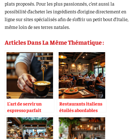
plats proposés. Pour les plus passionnés, c’est aussi la
possibilité d’acheter les ingrédients d’origine directement en
ligne sur sites spécialisés afin de s’offrir un petit bout d’Italie,
même loin de ses terres natales.
Articles Dans La Même Thématique :
L’art de servir un
Restaurants italiens
espresso parfait
étoilés abordables