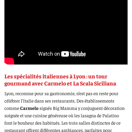
Les spécialités italiennes à Lyon : un tour
gourmand avec Carmelo et La Scala Siciliana
Lyon, reconnue pour sa gastronomie, n’est pas en reste pour
célébrer l’Italie dans ses restaurants. Des établissements
comme
Carmelo
signés Big Mamma y conjuguent décoration
soignée et une cuisine généreuse où les lasagna de Palatino
font le bonheur des habitués. Les trois salles distinctes de ce
restaurant offrent différentes ambiances, parfaites pour