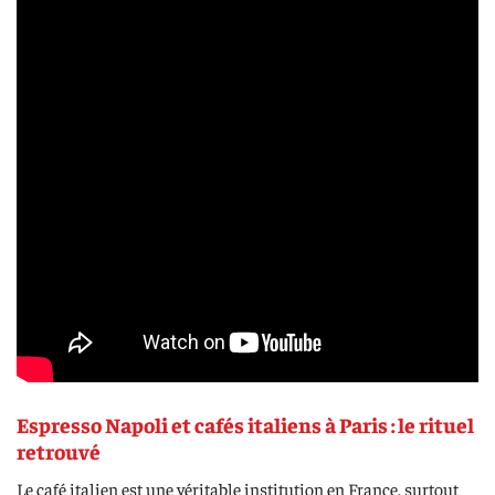
Espresso Napoli et cafés italiens à Paris : le rituel
retrouvé
Le café italien est une véritable institution en France, surtout