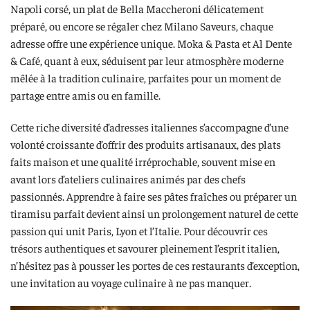
Napoli corsé, un plat de Bella Maccheroni délicatement
préparé, ou encore se régaler chez Milano Saveurs, chaque
adresse offre une expérience unique. Moka & Pasta et Al Dente
& Café, quant à eux, séduisent par leur atmosphère moderne
mêlée à la tradition culinaire, parfaites pour un moment de
partage entre amis ou en famille.
Cette riche diversité d’adresses italiennes s’accompagne d’une
volonté croissante d’offrir des produits artisanaux, des plats
faits maison et une qualité irréprochable, souvent mise en
avant lors d’ateliers culinaires animés par des chefs
passionnés. Apprendre à faire ses pâtes fraîches ou préparer un
tiramisu parfait devient ainsi un prolongement naturel de cette
passion qui unit Paris, Lyon et l’Italie. Pour découvrir ces
trésors authentiques et savourer pleinement l’esprit italien,
n’hésitez pas à pousser les portes de ces restaurants d’exception,
une invitation au voyage culinaire à ne pas manquer.