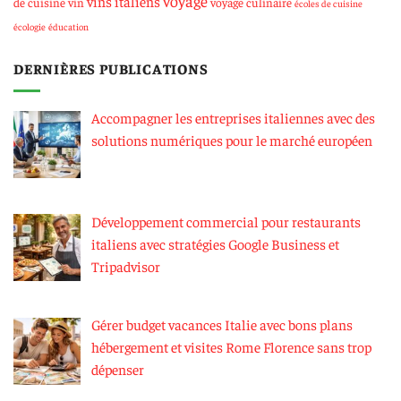
voyage
vins italiens
de cuisine
vin
voyage culinaire
écoles de cuisine
écologie
éducation
DERNIÈRES PUBLICATIONS
Accompagner les entreprises italiennes avec des
solutions numériques pour le marché européen
Développement commercial pour restaurants
italiens avec stratégies Google Business et
Tripadvisor
Gérer budget vacances Italie avec bons plans
hébergement et visites Rome Florence sans trop
dépenser