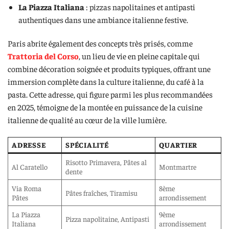
La Piazza Italiana
: pizzas napolitaines et antipasti
authentiques dans une ambiance italienne festive.
Paris abrite également des concepts très prisés, comme
Trattoria del Corso
, un lieu de vie en pleine capitale qui
combine décoration soignée et produits typiques, offrant une
immersion complète dans la culture italienne, du café à la
pasta. Cette adresse, qui figure parmi les plus recommandées
en 2025, témoigne de la montée en puissance de la cuisine
italienne de qualité au cœur de la ville lumière.
ADRESSE
SPÉCIALITÉ
QUARTIER
Risotto Primavera, Pâtes al
Al Caratello
Montmartre
dente
Via Roma
8ème
Pâtes fraîches, Tiramisu
Pâtes
arrondissement
La Piazza
9ème
Pizza napolitaine, Antipasti
Italiana
arrondissement