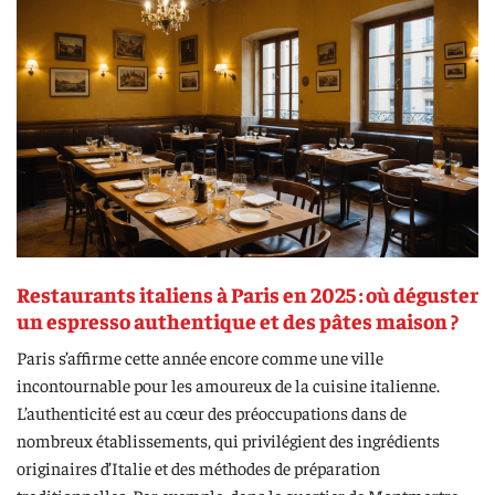
Restaurants italiens à Paris en 2025 : où déguster
un espresso authentique et des pâtes maison ?
Paris s’affirme cette année encore comme une ville
incontournable pour les amoureux de la cuisine italienne.
L’authenticité est au cœur des préoccupations dans de
nombreux établissements, qui privilégient des ingrédients
originaires d’Italie et des méthodes de préparation