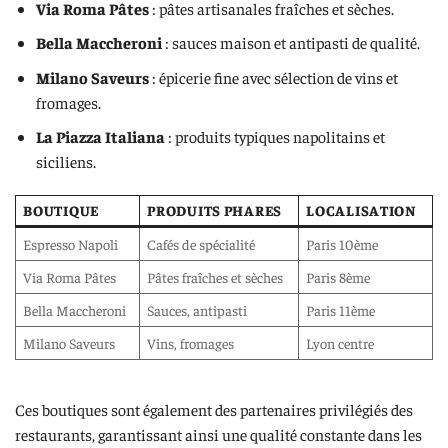
Via Roma Pâtes
: pâtes artisanales fraîches et sèches.
Bella Maccheroni
: sauces maison et antipasti de qualité.
Milano Saveurs
: épicerie fine avec sélection de vins et
fromages.
La Piazza Italiana
: produits typiques napolitains et
siciliens.
BOUTIQUE
PRODUITS PHARES
LOCALISATION
Espresso Napoli
Cafés de spécialité
Paris 10ème
Via Roma Pâtes
Pâtes fraîches et sèches
Paris 8ème
Bella Maccheroni
Sauces, antipasti
Paris 11ème
Milano Saveurs
Vins, fromages
Lyon centre
Ces boutiques sont également des partenaires privilégiés des
restaurants, garantissant ainsi une qualité constante dans les