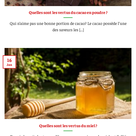
Quelles sont les vertus du cacao en poudre ?
Qui n’aime pas une bonne portion de cacao? Le cacao possède l’une
des saveurs les [...]
16
Jan
Quelles sont les vertus du miel ?