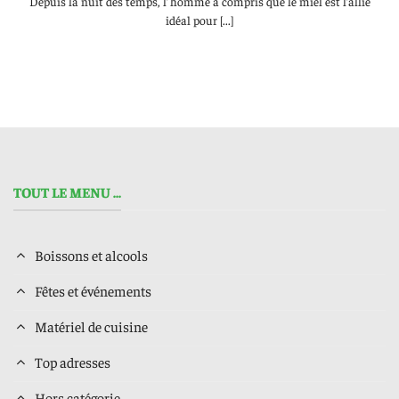
Depuis la nuit des temps, l’homme a compris que le miel est l’allié
idéal pour [...]
TOUT LE MENU ...
Boissons et alcools
Fêtes et événements
Matériel de cuisine
Top adresses
Hors catégorie