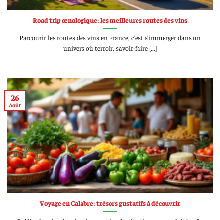
Road trip œnologique : les meilleures routes des vins
Parcourir les routes des vins en France, c’est s’immerger dans un
univers où terroir, savoir-faire [...]
26
Août
Voyage en Calabre : trésors gustatifs à découvrir