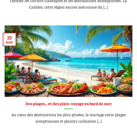
Oubliez les circuits classiques et les destinations surexploitées. La
Calabre, cette région encore méconnue du [...]
25
Août
Des plages… et des plats : voyage en bord de mer
Au cœur des destinations les plus prisées, le mariage entre plages
somptueuses et plaisirs culinaires [...]