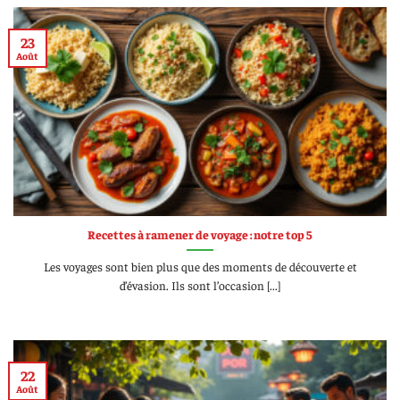
23
Août
Recettes à ramener de voyage : notre top 5
Les voyages sont bien plus que des moments de découverte et
d’évasion. Ils sont l’occasion [...]
22
Août