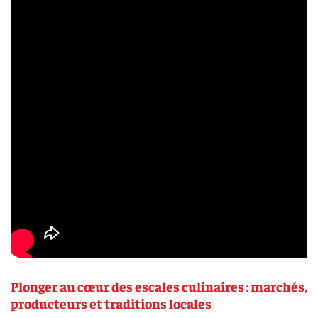
Plonger au cœur des escales culinaires : marchés,
producteurs et traditions locales