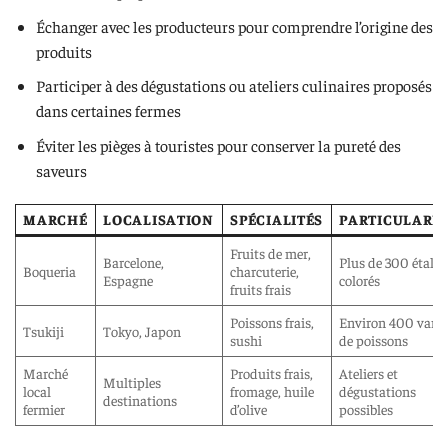
Échanger avec les producteurs pour comprendre l’origine des
produits
Participer à des dégustations ou ateliers culinaires proposés
dans certaines fermes
Éviter les pièges à touristes pour conserver la pureté des
saveurs
MARCHÉ
LOCALISATION
SPÉCIALITÉS
PARTICULARIT
Fruits de mer,
Barcelone,
Plus de 300 étals
Boqueria
charcuterie,
Espagne
colorés
fruits frais
Poissons frais,
Environ 400 varié
Tsukiji
Tokyo, Japon
sushi
de poissons
Marché
Produits frais,
Ateliers et
Multiples
local
fromage, huile
dégustations
destinations
fermier
d’olive
possibles