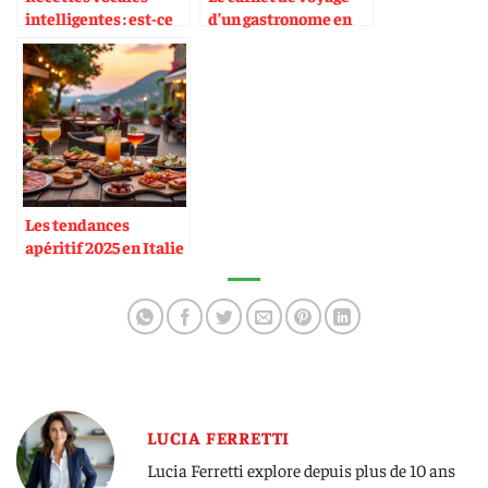
intelligentes : est-ce
d’un gastronome en
vraiment utile ?
Italie
Les tendances
apéritif 2025 en Italie
LUCIA FERRETTI
Lucia Ferretti explore depuis plus de 10 ans