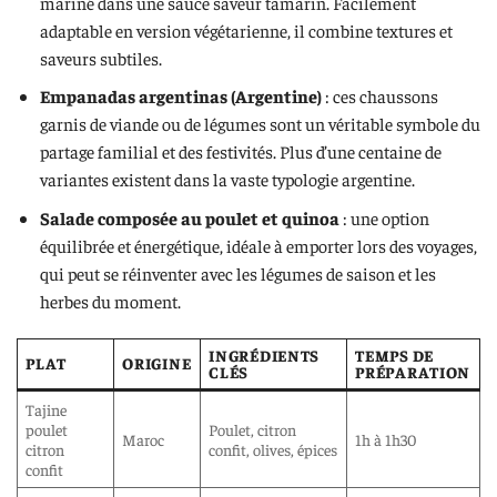
mariné dans une sauce saveur tamarin. Facilement
adaptable en version végétarienne, il combine textures et
saveurs subtiles.
Empanadas argentinas (Argentine)
: ces chaussons
garnis de viande ou de légumes sont un véritable symbole du
partage familial et des festivités. Plus d’une centaine de
variantes existent dans la vaste typologie argentine.
Salade composée au poulet et quinoa
: une option
équilibrée et énergétique, idéale à emporter lors des voyages,
qui peut se réinventer avec les légumes de saison et les
herbes du moment.
INGRÉDIENTS
TEMPS DE
PLAT
ORIGINE
CLÉS
PRÉPARATION
Tajine
poulet
Poulet, citron
Maroc
1h à 1h30
citron
confit, olives, épices
confit