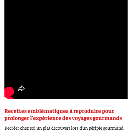
Recettes emblématiques à reproduire pour
prolonger l’expérience des voyages gourmands
Recréer chez soi un plat découvert lors d’un périple gourmand