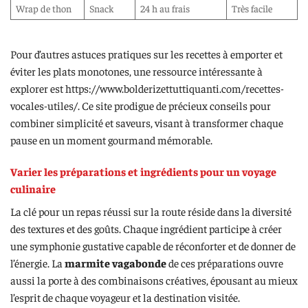
Wrap de thon
Snack
24 h au frais
Très facile
Pour d’autres astuces pratiques sur les recettes à emporter et
éviter les plats monotones, une ressource intéressante à
explorer est https://www.bolderizettuttiquanti.com/recettes-
vocales-utiles/. Ce site prodigue de précieux conseils pour
combiner simplicité et saveurs, visant à transformer chaque
pause en un moment gourmand mémorable.
Varier les préparations et ingrédients pour un voyage
culinaire
La clé pour un repas réussi sur la route réside dans la diversité
des textures et des goûts. Chaque ingrédient participe à créer
une symphonie gustative capable de réconforter et de donner de
l’énergie. La
marmite vagabonde
de ces préparations ouvre
aussi la porte à des combinaisons créatives, épousant au mieux
l’esprit de chaque voyageur et la destination visitée.