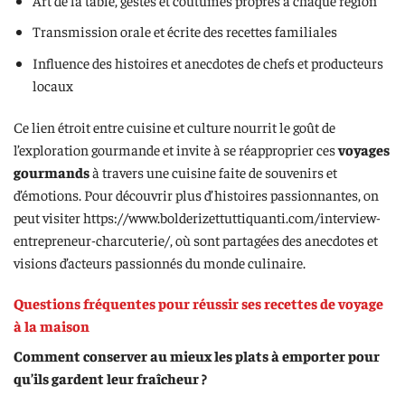
Transmission orale et écrite des recettes familiales
Influence des histoires et anecdotes de chefs et producteurs
locaux
Ce lien étroit entre cuisine et culture nourrit le goût de
l’exploration gourmande et invite à se réapproprier ces
voyages
gourmands
à travers une cuisine faite de souvenirs et
d’émotions. Pour découvrir plus d’histoires passionnantes, on
peut visiter https://www.bolderizettuttiquanti.com/interview-
entrepreneur-charcuterie/, où sont partagées des anecdotes et
visions d’acteurs passionnés du monde culinaire.
Questions fréquentes pour réussir ses recettes de voyage
à la maison
Comment conserver au mieux les plats à emporter pour
qu’ils gardent leur fraîcheur ?