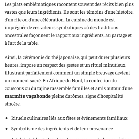
Les plats emblématiques racontent souvent des récits bien plus
vastes que leurs ingrédients. Ils sont les témoins d’une histoire,
d’un rite ou d’une célébration. La cuisine du monde est
imprégnée de ces valeurs symboliques où des traditions
ancestrales façonnent le rapport aux ingrédients, au partage et
à l’art de la table.
Ainsi, la cérémonie du thé japonaise, qui peut durer plusieurs
heures, impose un respect des gestes et un rituel minutieux,
illustrant parfaitement comment un simple breuvage devient
un moment sacré. En Afrique du Nord, la confection du
couscous ou du tajine rassemble familles et amis autour d’une
marmite vagabonde
pleine d’arômes, signe d’hospitalité
sincère.
Rituels culinaires liés aux fêtes et événements familiaux
Symbolisme des ingrédients et de leur provenance
Art de la table, gestes et coutumes propres à chaque région