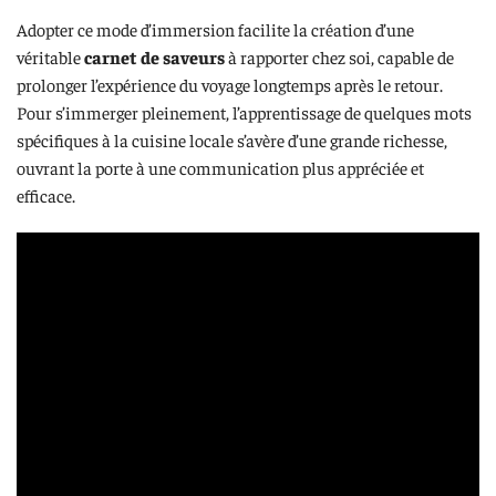
Adopter ce mode d’immersion facilite la création d’une
véritable
carnet de saveurs
à rapporter chez soi, capable de
prolonger l’expérience du voyage longtemps après le retour.
Pour s’immerger pleinement, l’apprentissage de quelques mots
spécifiques à la cuisine locale s’avère d’une grande richesse,
ouvrant la porte à une communication plus appréciée et
efficace.