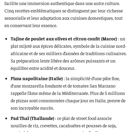
facilite une immersion authentique dans une autre culture.
Cinq recettes emblématiques se distinguent par leur richesse
sensorielle et leur adaptation aux cuisines domestiques, tout
en conservant leur essence.
Tajine de poulet aux olives et citron confit (Maroc)
: un
plat mijoté aux épices délicates, symbole de la cuisine nord-
africaine et de ses milliers d’années de traditions culinaires.
Sa préparation lente libère des arômes puissants et un
équilibre entre acidité et douceur.
Pizza napolitaine (Italie)
: la simplicité d’une pâte fine,
d’une mozzarella fondante et de tomates San Marzano
rappelle l’âme même de la Méditerranée. Plus de 5 millions
de pizzas sont consommées chaque jour en Italie, preuve de
son incroyable succès.
Pad Thaï (Thaïlande)
: ce plat de street food associe
nouilles de riz, crevettes, cacahuètes et pousses de soja,