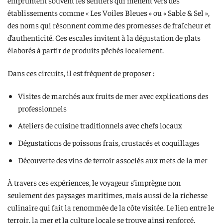
empruntent souvent les sentiers qui mènent vers des
établissements comme « Les Voiles Bleues » ou « Sable & Sel »,
des noms qui résonnent comme des promesses de fraîcheur et
d’authenticité. Ces escales invitent à la dégustation de plats
élaborés à partir de produits pêchés localement.
Dans ces circuits, il est fréquent de proposer :
Visites de marchés aux fruits de mer avec explications des
professionnels
Ateliers de cuisine traditionnels avec chefs locaux
Dégustations de poissons frais, crustacés et coquillages
Découverte des vins de terroir associés aux mets de la mer
À travers ces expériences, le voyageur s’imprègne non
seulement des paysages maritimes, mais aussi de la richesse
culinaire qui fait la renommée de la côte visitée. Le lien entre le
terroir, la mer et la culture locale se trouve ainsi renforcé.