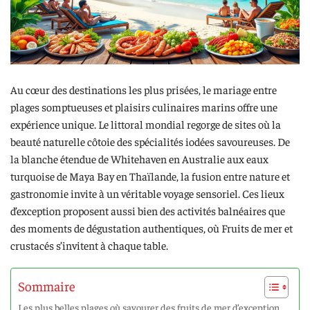
Au cœur des destinations les plus prisées, le mariage entre
plages somptueuses et plaisirs culinaires marins offre une
expérience unique. Le littoral mondial regorge de sites où la
beauté naturelle côtoie des spécialités iodées savoureuses. De
la blanche étendue de Whitehaven en Australie aux eaux
turquoise de Maya Bay en Thaïlande, la fusion entre nature et
gastronomie invite à un véritable voyage sensoriel. Ces lieux
d’exception proposent aussi bien des activités balnéaires que
des moments de dégustation authentiques, où Fruits de mer et
crustacés s’invitent à chaque table.
Sommaire
Les plus belles plages où savourer des fruits de mer d’exception