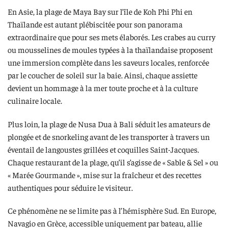
En Asie, la plage de Maya Bay sur l’île de Koh Phi Phi en
Thaïlande est autant plébiscitée pour son panorama
extraordinaire que pour ses mets élaborés. Les crabes au curry
ou mousselines de moules typées à la thaïlandaise proposent
une immersion complète dans les saveurs locales, renforcée
par le coucher de soleil sur la baie. Ainsi, chaque assiette
devient un hommage à la mer toute proche et à la culture
culinaire locale.
Plus loin, la plage de Nusa Dua à Bali séduit les amateurs de
plongée et de snorkeling avant de les transporter à travers un
éventail de langoustes grillées et coquilles Saint-Jacques.
Chaque restaurant de la plage, qu’il s’agisse de « Sable & Sel » ou
« Marée Gourmande », mise sur la fraîcheur et des recettes
authentiques pour séduire le visiteur.
Ce phénomène ne se limite pas à l’hémisphère Sud. En Europe,
Navagio en Grèce, accessible uniquement par bateau, allie