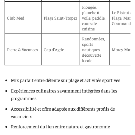
Plongée,
planche à
Le Bistrot de
Club Med
Plage Saint-Tropez
voile, paddle,
Plage, Marée
cours de
Gourmande
cuisine
Randonnées,
sports
Pierre & Vacances
Cap d’Agde
nautiques,
Morey Maré
découverte
locale
Mix parfait entre détente sur plage et activités sportives
Expériences culinaires savamment intégrées dans les
programmes
Accessibilité et offre adaptée aux différents profils de
vacanciers
Renforcement du lien entre nature et gastronomie