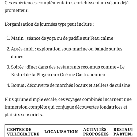
Ces expériences complémentaires enrichissent un séjour déjà
prometteur.
L’organisation de journées type peut inclure :
Matin : séance de yoga ou de paddle sur l’eau calme
Après-midi : exploration sous-marine ou balade sur les
dunes
Soirée : dîner dans des restaurants reconnus comme « Le
Bistrot de la Plage » ou « Océane Gastronomie »
Bonus : découverte de marchés locaux et ateliers de cuisine
Plus qu’une simple escale, ces voyages combinés incarnent une
immersion complète qui conjugue découvertes fondatrices et
plaisirs sensoriels.
CENTRE DE
ACTIVITÉS
RESTAUR
LOCALISATION
VILLÉGIATURE
PROPOSÉES
PARTENAI