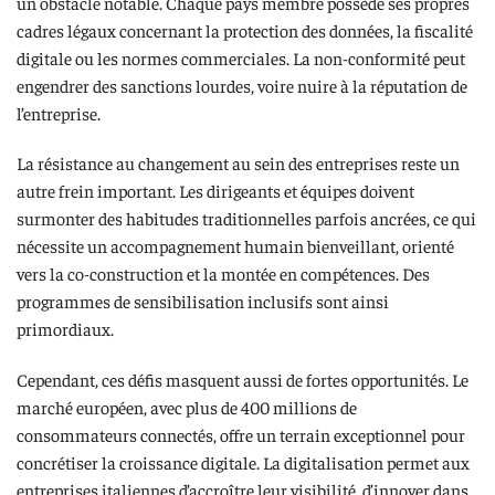
un obstacle notable. Chaque pays membre possède ses propres
cadres légaux concernant la protection des données, la fiscalité
digitale ou les normes commerciales. La non-conformité peut
engendrer des sanctions lourdes, voire nuire à la réputation de
l’entreprise.
La résistance au changement au sein des entreprises reste un
autre frein important. Les dirigeants et équipes doivent
surmonter des habitudes traditionnelles parfois ancrées, ce qui
nécessite un accompagnement humain bienveillant, orienté
vers la co-construction et la montée en compétences. Des
programmes de sensibilisation inclusifs sont ainsi
primordiaux.
Cependant, ces défis masquent aussi de fortes opportunités. Le
marché européen, avec plus de 400 millions de
consommateurs connectés, offre un terrain exceptionnel pour
concrétiser la croissance digitale. La digitalisation permet aux
entreprises italiennes d’accroître leur visibilité, d’innover dans