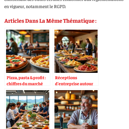
en vigueur, notamment le RGPD.
Articles Dans La Même Thématique :
Pizza, pasta & profit :
Réceptions
chiffres du marché
d’entreprise autour
européen
du thème Italie