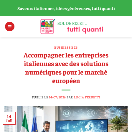
Passer
Saveurs italiennes, idées généreuses, tutti quanti
au
contenu
BUSINESS B2B
Accompagner les entreprises
italiennes avec des solutions
numériques pour le marché
européen
PUBLIÉ LE
14/07/2026
PAR
LUCIA FERRETTI
14
Juil