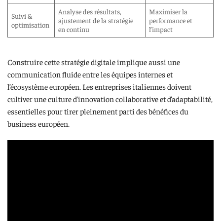
Analyse des résultats,
Maximiser la
Suivi &
ajustement de la stratégie
performance et
optimisation
en continu
l’impact
Construire cette stratégie digitale implique aussi une
communication fluide entre les équipes internes et
l’écosystème européen. Les entreprises italiennes doivent
cultiver une culture d’innovation collaborative et d’adaptabilité,
essentielles pour tirer pleinement parti des bénéfices du
business européen.