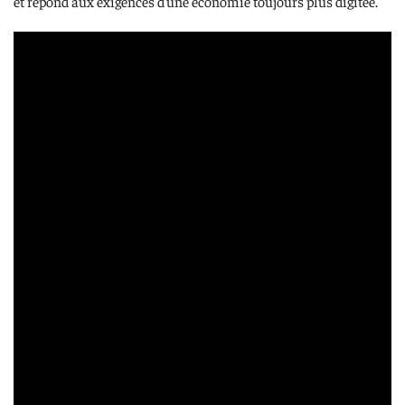
et répond aux exigences d’une économie toujours plus digitée.