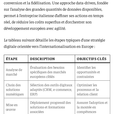
conversion et la fidélisation. Une approche data-driven, fondée
sur l’analyse des grandes quantités de données disponibles,
permet à l’entreprise italienne d’affiner ses actions en temps
réel, de réduire les coûts superflus et d’orchestrer son
développement européen avec agilité.
Le tableau suivant détaille les étapes typiques d’une stratégie
digitale orientée vers l’internationalisation en Europe :
ÉTAPE
DESCRIPTION
OBJECTIFS CLÉS
Évaluation des besoins
Identifier les
Analyse de
spécifiques des marchés
opportunités et
marché
européens ciblés
contraintes
Choix des
Sélection des outils digitaux
Optimiser les
solutions
adaptés (CRM, e-commerce,
processus et la
numériques
ERP)
relation client
Déploiement progressif des
Assurer l’adoption et
Mise en
solutions et formations
la montée en
œuvre
associées
compétences