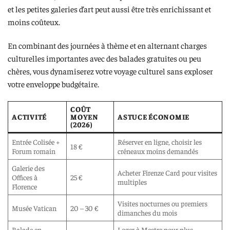
et les petites galeries d’art peut aussi être très enrichissant et
moins coûteux.
En combinant des journées à thème et en alternant charges
culturelles importantes avec des balades gratuites ou peu
chères, vous dynamiserez votre voyage culturel sans exploser
votre enveloppe budgétaire.
COÛT
ACTIVITÉ
MOYEN
ASTUCE ÉCONOMIE
(2026)
Entrée Colisée +
Réserver en ligne, choisir les
18 €
Forum romain
créneaux moins demandés
Galerie des
Acheter Firenze Card pour visites
Offices à
25 €
multiples
Florence
Visites nocturnes ou premiers
Musée Vatican
20 – 30 €
dimanches du mois
Balade en
Loger à Mestre pour plus