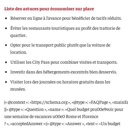
Liste des astuces pour économiser sur place
Réserver en ligne à l’avance pour bénéficier de tarifs réduits.
Éviter les restaurants touristiques au profit des trattorie de
quartier.
Opter pour le transport public plutôt que la voiture de
location.
Utiliser les City Pass pour combiner visites et transports.
Investir dans des hébergements excentrés bien desservis.
Visiter lors des journées ou horaires gratuits dans les
musées.
{« @context »: »https://schema.org », »@type »: »FAQPage », »mainEn
[{« @type »: »Question », »name »: »Quel budget pru00e9voir pour
une semaine de vacances u00e0 Rome et Florence
? », »acceptedAnswer »:{« @type »: »Answer », »text »: »Un budget