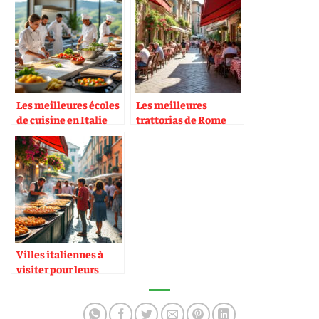
Les meilleures écoles
Les meilleures
de cuisine en Italie
trattorias de Rome
Villes italiennes à
visiter pour leurs
spécialités de rue