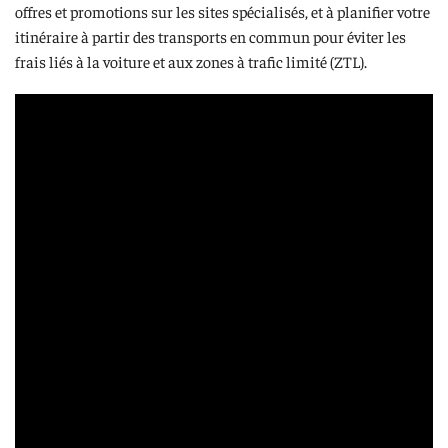
offres et promotions sur les sites spécialisés, et à planifier votre
itinéraire à partir des transports en commun pour éviter les
frais liés à la voiture et aux zones à trafic limité (ZTL).