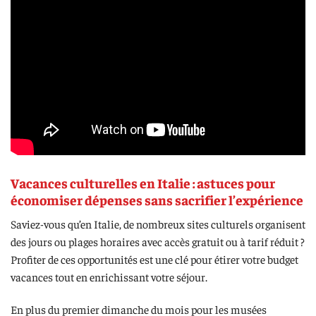
Vacances culturelles en Italie : astuces pour
économiser dépenses sans sacrifier l’expérience
Saviez-vous qu’en Italie, de nombreux sites culturels organisent
des jours ou plages horaires avec accès gratuit ou à tarif réduit ?
Profiter de ces opportunités est une clé pour étirer votre budget
vacances tout en enrichissant votre séjour.
En plus du premier dimanche du mois pour les musées