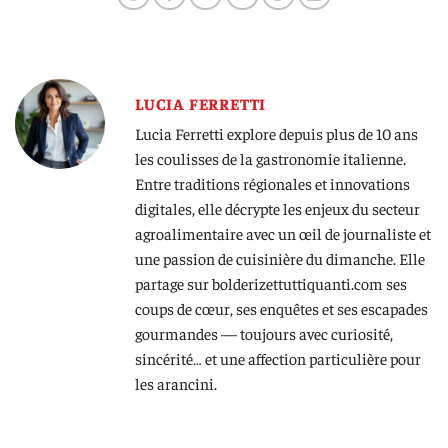
LUCIA FERRETTI
Lucia Ferretti explore depuis plus de 10 ans
les coulisses de la gastronomie italienne.
Entre traditions régionales et innovations
digitales, elle décrypte les enjeux du secteur
agroalimentaire avec un œil de journaliste et
une passion de cuisinière du dimanche. Elle
partage sur bolderizettuttiquanti.com ses
coups de cœur, ses enquêtes et ses escapades
gourmandes — toujours avec curiosité,
sincérité… et une affection particulière pour
les arancini.