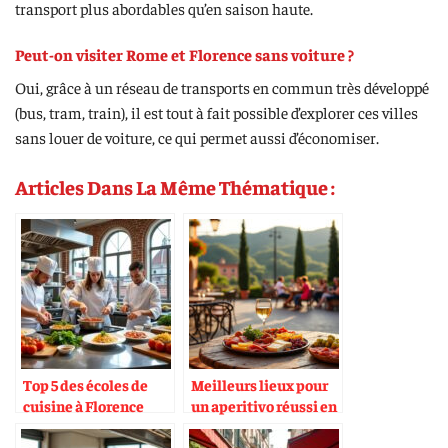
transport plus abordables qu’en saison haute.
Peut-on visiter Rome et Florence sans voiture ?
Oui, grâce à un réseau de transports en commun très développé
(bus, tram, train), il est tout à fait possible d’explorer ces villes
sans louer de voiture, ce qui permet aussi d’économiser.
Articles Dans La Même Thématique :
Top 5 des écoles de
Meilleurs lieux pour
cuisine à Florence
un aperitivo réussi en
Italie