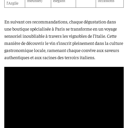
meunier)
élégant
occasions
l’Argile
En suivant ces recommandations, chaque dégustation dans
une boutique spécialisée à Paris se transforme en un voyage
sensoriel inoubliable à travers les vignobles de l’Italie. Cette
manière de découvrir le vin s’inscrit pleinement dans la culture
gastronomique locale, ramenant chaque convive aux saveurs
authentiques et aux racines des terroirs italiens.