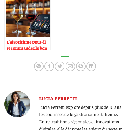
L’algorithme peut-il
recommander le bon
vin ?
LUCIA FERRETTI
Lucia Ferretti explore depuis plus de 10 ans
les coulisses de la gastronomie italienne.
Entre traditions régionales et innovations
digitales, elle décrypte les enjeux du secteur