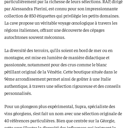
particulièrement par la richesse de leurs sélections. RAP, dirigé
par Alessandra Pierini, est connu pour son impressionnante
collection de 850 étiquettes qui privilégie les petits domaines.
La cave propose un véritable voyage œnologique à travers les
régions italiennes, offrant une découverte des cépages
autochtones souvent méconnus.
La diversité des terroirs, qu’ils soient en bord de mer ou en
montagne, est mise en lumière de manière didactique et
passionnée, notamment pour des crus comme le blanc
pétillant original de la Vénétie. Cette boutique située dans le
9ème arrondissement permet ainsi de goûter à une Italie
authentique, à travers une sélection rigoureuse et des conseils
personnalisés.
Pour un plongeon plus expérimental, Supra, spécialiste des
vins géorgiens, s’est fait un nom avec une sélection originale de
40 références particulières. Bien que centrée sur la Géorgie,
cette cave illustre la diversité des influences qui irriguent le