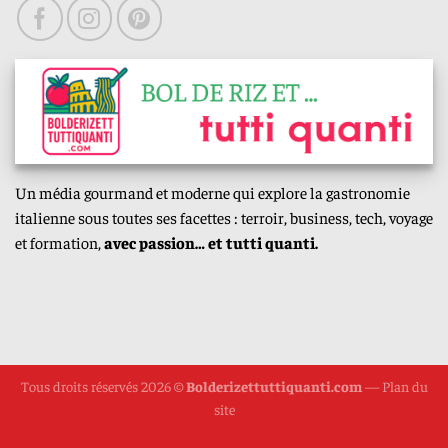
Un média gourmand et moderne qui explore la gastronomie
italienne sous toutes ses facettes : terroir, business, tech, voyage
et formation,
avec passion… et tutti quanti.
Tous droits réservés 2026 ©
Bolderizettuttiquanti.com
—
Plan du
site