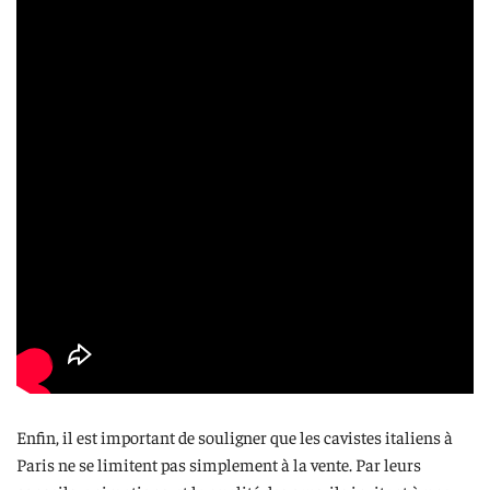
Enfin, il est important de souligner que les cavistes italiens à
Paris ne se limitent pas simplement à la vente. Par leurs