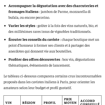
Accompagner la dégustation avec des charcuteries et
fromages italiens
: jambon de Parme, mozzarella di
bufala, ou encore pecorino.
Varier les styles
: goûter à la fois des vins naturels, bio, et
des millésimes rares issus de vignobles traditionnels.
Écouter les conseils du caviste
: chaque boutique met un
point d’honneur à former ses clients et à partager des
anecdotes qui donnent vie aux bouteilles.
Profiter des offres découvertes
: box vin, dégustations
thématiques, événements de lancement.
Le tableau ci-dessous comparera certains crus incontournables
proposés dans les cavistes italiens à Paris, pour orienter les
amateurs selon leur budget et profil gustatif.
PRIX
ACCORD
VIN
RÉGION
PROFIL
MOYEN
CONSEILLÉ