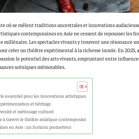
ante où se mêlent traditions ancestrales et innovations audacieuse
artistiques contemporaines en Asie ne cessent de repousser les fr
le millénaire. Les spectacles vivants y trouvent une résonance un
ur créer un théâtre expérimental à la richesse inouïe. En 2025, 
 passion le potentiel des arts vivants, empruntant entre influences
rmances scéniques mémorables.
le essentiel pour les innovations artistiques
xpérimentation et héritage
ersité et métissage culturel
ue à travers le théâtre asiatique contemporain
ines en Asie : un horizon prometteur