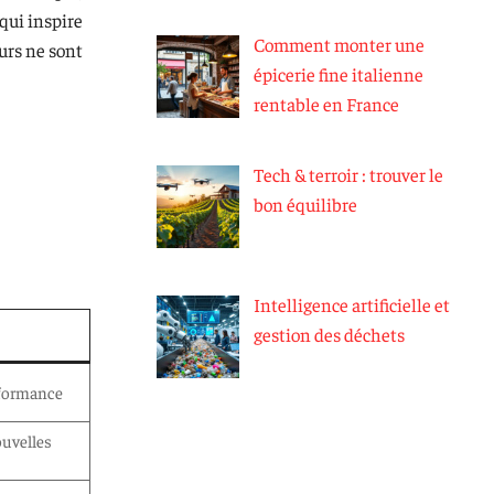
 qui inspire
Comment monter une
urs ne sont
épicerie fine italienne
rentable en France
Tech & terroir : trouver le
bon équilibre
Intelligence artificielle et
gestion des déchets
rformance
ouvelles