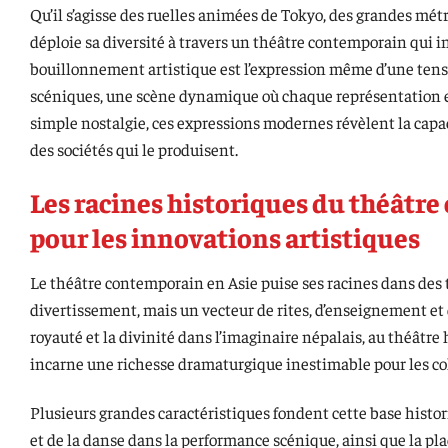
Qu’il s’agisse des ruelles animées de Tokyo, des grandes mét
déploie sa diversité à travers un théâtre contemporain qui inte
bouillonnement artistique est l’expression même d’une tensi
scéniques, une scène dynamique où chaque représentation est
simple nostalgie, ces expressions modernes révèlent la capac
des sociétés qui le produisent.
Les racines historiques du théâtre
pour les innovations artistiques
Le théâtre contemporain en Asie puise ses racines dans des t
divertissement, mais un vecteur de rites, d’enseignement et 
royauté et la divinité dans l’imaginaire népalais, au théâtr
incarne une richesse dramaturgique inestimable pour les col
Plusieurs grandes caractéristiques fondent cette base historiq
et de la danse dans la performance scénique, ainsi que la pl