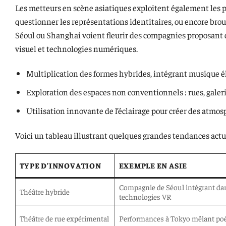
Les metteurs en scène asiatiques exploitent également les p
questionner les représentations identitaires, ou encore broui
Séoul ou Shanghai voient fleurir des compagnies proposant 
visuel et technologies numériques.
Multiplication des formes hybrides, intégrant musique éle
Exploration des espaces non conventionnels : rues, galer
Utilisation innovante de l’éclairage pour créer des atmo
Voici un tableau illustrant quelques grandes tendances actu
TYPE D’INNOVATION
EXEMPLE EN ASIE
Compagnie de Séoul intégrant da
Théâtre hybride
technologies VR
Théâtre de rue expérimental
Performances à Tokyo mêlant poés