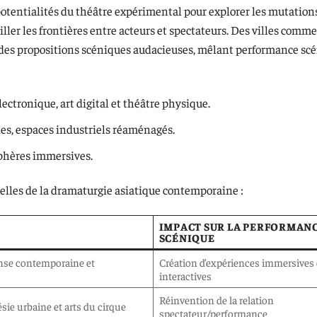
otentialités du théâtre expérimental pour explorer les mutations
ller les frontières entre acteurs et spectateurs. Des villes comm
des propositions scéniques audacieuses, mêlant performance scé
ctronique, art digital et théâtre physique.
ies, espaces industriels réaménagés.
sphères immersives.
elles de la dramaturgie asiatique contemporaine :
IMPACT SUR LA PERFORMAN
SCÉNIQUE
nse contemporaine et
Création d’expériences immersives 
interactives
Réinvention de la relation
ie urbaine et arts du cirque
spectateur/performance