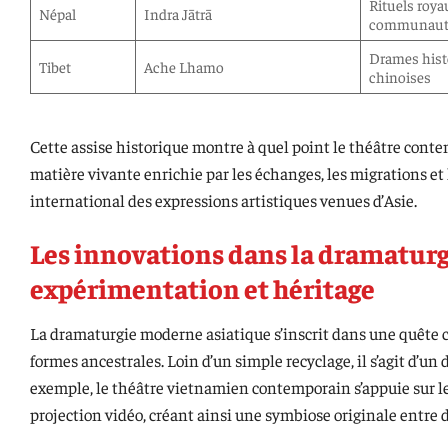
Rituels roya
Népal
Indra Jātrā
communauta
Drames histo
Tibet
Ache Lhamo
chinoises
Cette assise historique montre à quel point le théâtre conte
matière vivante enrichie par les échanges, les migrations et 
international des expressions artistiques venues d’Asie.
Les innovations dans la dramaturg
expérimentation et héritage
La dramaturgie moderne asiatique s’inscrit dans une quête 
formes ancestrales. Loin d’un simple recyclage, il s’agit d’u
exemple, le théâtre vietnamien contemporain s’appuie sur le
projection vidéo, créant ainsi une symbiose originale entre 