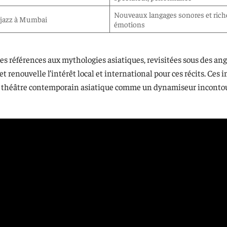
Nouveaux langages sonores et rich
 jazz à Mumbai
émotions
es références aux mythologies asiatiques, revisitées sous des ang
t renouvelle l’intérêt local et international pour ces récits. Ces
du théâtre contemporain asiatique comme un dynamiseur inconto