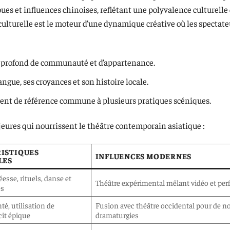
oues et influences chinoises, reflétant une polyvalence culturelle
lturelle est le moteur d’une dynamique créative où les spectate
ens profond de communauté et d’appartenance.
gue, ses croyances et son histoire locale.
nt de référence commune à plusieurs pratiques scéniques.
jeures qui nourrissent le théâtre contemporain asiatique :
ISTIQUES
INFLUENCES MODERNES
LES
éesse, rituels, danse et
Théâtre expérimental mêlant vidéo et pe
és
té, utilisation de
Fusion avec théâtre occidental pour de n
it épique
dramaturgies