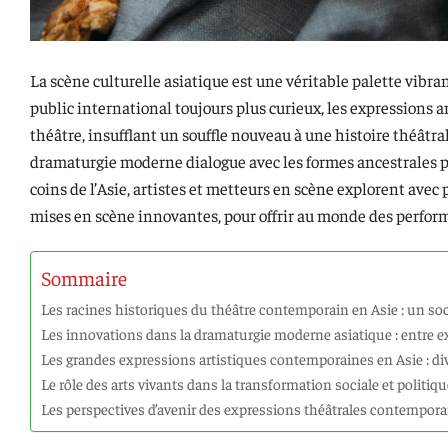
La scène culturelle asiatique est une véritable palette vibr
public international toujours plus curieux, les expressions 
théâtre, insufflant un souffle nouveau à une histoire théâtra
dramaturgie moderne dialogue avec les formes ancestrales po
coins de l’Asie, artistes et metteurs en scène explorent avec
mises en scène innovantes, pour offrir au monde des perfo
Sommaire
Les racines historiques du théâtre contemporain en Asie : un soc
Les innovations dans la dramaturgie moderne asiatique : entre e
Les grandes expressions artistiques contemporaines en Asie : div
Le rôle des arts vivants dans la transformation sociale et politiq
Les perspectives d’avenir des expressions théâtrales contempora