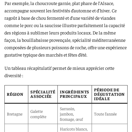
Par exemple, la choucroute garnie, plat phare de l’Alsace,
accompagne souvent les festivités d’automne et d’hiver. Ce
ragoût à base de chou fermenté et d’une variété de viandes
comme le porc ou la saucisse illustre parfaitement la capacité
des régions à sublimer leurs produits locaux. De la même
façon, la bouillabaisse provençale, spécialité méditerranéenne
composées de plusieurs poissons de roche, offre une expérience
gustative typique des marchés et fêtes d’été.
Un tableau récapitulatif permet de mieux apprécier cette
diversité :
PÉRIODE DE
SPÉCIALITÉ
INGRÉDIENTS
RÉGION
DÉGUSTATION
ASSOCIÉE
PRINCIPAUX
IDÉALE
Sarrasin,
Galette
Bretagne
jambon,
Toute l’année
complète
fromage, œuf
Haricots blancs,