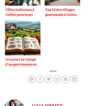
Villes italiennes à
Top 10 des villages
visiter pour leurs
gourmands à visiter
spécialités de rue
en Italie
Le carnet de voyage
d’un gastronome en
Italie
LUCIA FERRETTI