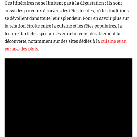
Ces itinéraires ne se limitent pas à la dégustation ; ils sont
aussi des parcours à travers des fêtes locales, où les traditions
se dévoilent dans toute leur splendeur. Pour en savoir plus sur
la relation étroite entre la cuisine et les fêtes populaires, la
lecture d’articles spécialisés enrichit considérablement la
découverte, notamment sur des sites dédiés à la
cuisine et au
partage des plats
.