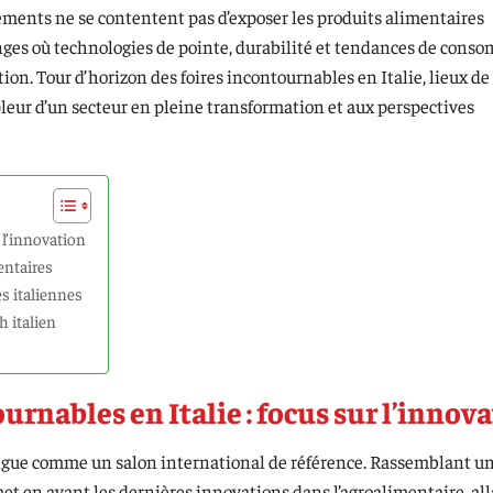
ements ne se contentent pas d’exposer les produits alimentaires
anges où technologies de pointe, durabilité et tendances de con
ion. Tour d’horizon des foires incontournables en Italie, lieux d
pleur d’un secteur en pleine transformation et aux perspectives
 l’innovation
entaires
s italiennes
h italien
rnables en Italie : focus sur l’innov
ngue comme un salon international de référence. Rassemblant un
met en avant les dernières innovations dans l’agroalimentaire, al