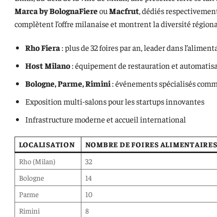
Marca by BolognaFiere
ou
Macfrut
, dédiés respectivemen
complètent l’offre milanaise et montrent la diversité régiona
Rho Fiera
: plus de 32 foires par an, leader dans l’aliment
Host Milano
: équipement de restauration et automatis
Bologne, Parme, Rimini
: événements spécialisés comm
Exposition multi-salons pour les startups innovantes
Infrastructure moderne et accueil international
LOCALISATION
NOMBRE DE FOIRES ALIMENTAIRES 
Rho (Milan)
32
Bologne
14
Parme
10
Rimini
8