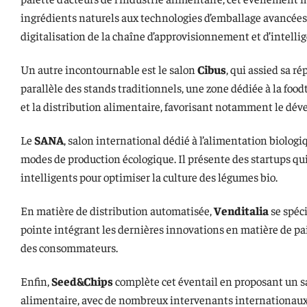
ingrédients naturels aux technologies d’emballage avancée
digitalisation de la chaîne d’approvisionnement et d’intelligen
Un autre incontournable est le salon
Cibus
, qui assied sa r
parallèle des stands traditionnels, une zone dédiée à la foo
et la distribution alimentaire, favorisant notamment le dé
Le
SANA
, salon international dédié à l’alimentation biolog
modes de production écologique. Il présente des startups qui 
intelligents pour optimiser la culture des légumes bio.
En matière de distribution automatisée,
Venditalia
se spéci
pointe intégrant les dernières innovations en matière de paie
des consommateurs.
Enfin,
Seed&Chips
complète cet éventail en proposant un sa
alimentaire, avec de nombreux intervenants internationaux