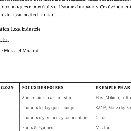
t aux marques et aux fruits et légumes innovants. Ces événemen
le du tissu foodtech italien.
ation, luxe, industrie
ation
e Marca et Macfrut
(2025)
FOCUS DES FOIRES
EXEMPLE PHAR
Alimentaire, luxe, industrie
Host Milano, Tutt
Produits biologiques, marques
SANA, Marca by Bo
Produits régionaux, agroalimentaire
Cibus
Fruits & légumes
Macfrut