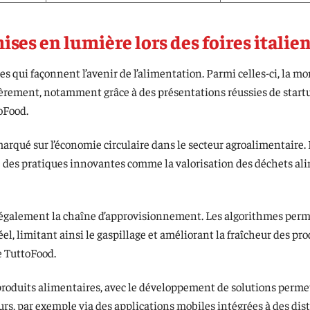
ises en lumière lors des foires italie
s qui façonnent l’avenir de l’alimentation. Parmi celles-ci, la m
ièrement, notamment grâce à des présentations réussies de start
oFood.
marqué sur l’économie circulaire dans le secteur agroalimentaire.
 des pratiques innovantes comme la valorisation des déchets al
ent également la chaîne d’approvisionnement. Les algorithmes per
el, limitant ainsi le gaspillage et améliorant la fraîcheur des pro
e TuttoFood.
produits alimentaires, avec le développement de solutions perme
rs, par exemple via des applications mobiles intégrées à des dis