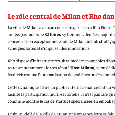
Le rôle central de Milan et Rho da
La ville de Milan, avec son centre d’exposition à Rho Fiera, s
année, pas moins de
32 foires
s’y tiennent, dédiées majoritai
concentration exceptionnelle fait de Milan un hub stratégiq
synergies fortes et d’impulser des innovations.
Rho dispose d’infrastructures ultra-modernes capables d’accu
retrouve notamment le très réputé
Host Milano
, salon déd
foodtech comme l’automatisation des cuisines professionnelle
Cette dynamique attire un public international, créant un vér
facilite la participation multi-sectorielle. Il n’est pas rare
comme le montre le cas de startups spécialisées en emballa
Enfin, au-delà de la ville de Milan, une présence forte se fa