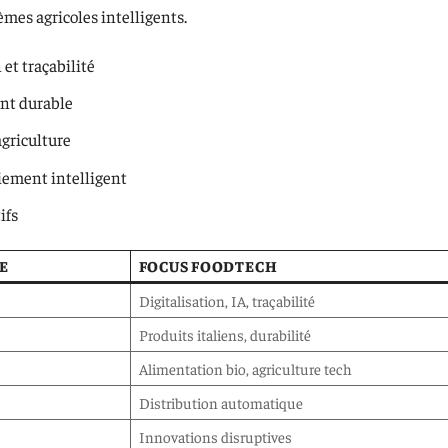
èmes agricoles intelligents.
 et traçabilité
ent durable
agriculture
aiement intelligent
ifs
E
FOCUS FOODTECH
Digitalisation, IA, traçabilité
Produits italiens, durabilité
Alimentation bio, agriculture tech
Distribution automatique
Innovations disruptives