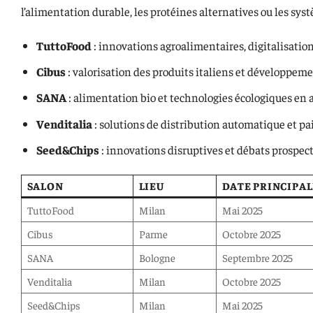
l’alimentation durable, les protéines alternatives ou les syst
TuttoFood
: innovations agroalimentaires, digitalisation
Cibus
: valorisation des produits italiens et développem
SANA
: alimentation bio et technologies écologiques en 
Venditalia
: solutions de distribution automatique et p
Seed&Chips
: innovations disruptives et débats prospect
SALON
LIEU
DATE PRINCIPAL
TuttoFood
Milan
Mai 2025
Cibus
Parme
Octobre 2025
SANA
Bologne
Septembre 2025
Venditalia
Milan
Octobre 2025
Seed&Chips
Milan
Mai 2025