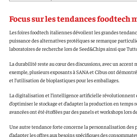
Focus sur les tendances foodtech m
Les foires foodtech italiennes dévoilent les grandes tendance
puissance des alternatives protéiques se remarque particul
laboratoires de recherche lors de Seed&Chips ainsi que Tutt
La durabilité reste au cœur des discussions, avec un accent 
exemple, plusieurs exposants à SANA et Cibus ont démontré
et l’utilisation de bioplastiques pour les emballages.
La digitalisation et l’intelligence artificielle révolutionn
d’optimiser le stockage et d’adapter la production en temps ré
avancées ont été étoffées par des panels et workshops lors d
Une autre tendance forte concerne la personnalisation des 
d’adapter les offres aux besoins spécifiques des consommateu