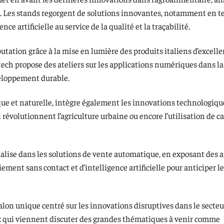
s. Les stands regorgent de solutions innovantes, notamment en t
ce artificielle au service de la qualité et la traçabilité.
éputation grâce à la mise en lumière des produits italiens d’excell
dtech propose des ateliers sur les applications numériques dans l
veloppement durable.
ique et naturelle, intègre également les innovations technologiqu
révolutionnent l’agriculture urbaine ou encore l’utilisation de c
alise dans les solutions de vente automatique, en exposant des a
ment sans contact et d’intelligence artificielle pour anticiper l
lon unique centré sur les innovations disruptives dans le secteu
 qui viennent discuter des grandes thématiques à venir comme