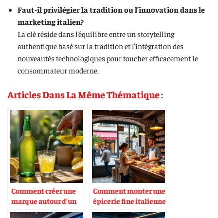
Faut-il privilégier la tradition ou l’innovation dans le
marketing italien?
La clé réside dans l’équilibre entre un storytelling
authentique basé sur la tradition et l’intégration des
nouveautés technologiques pour toucher efficacement le
consommateur moderne.
Articles Dans La Même Thématique :
Comment créer une
Comment monter une
marque autour d’un
épicerie fine italienne
seul produit (ex :
rentable en France