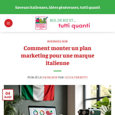
Passer
Saveurs italiennes, idées généreuses, tutti quanti
au
contenu
BUSINESS B2B
Comment monter un plan
marketing pour une marque
italienne
PUBLIÉ LE
04/08/2025
PAR
LUCIA FERRETTI
04
Août