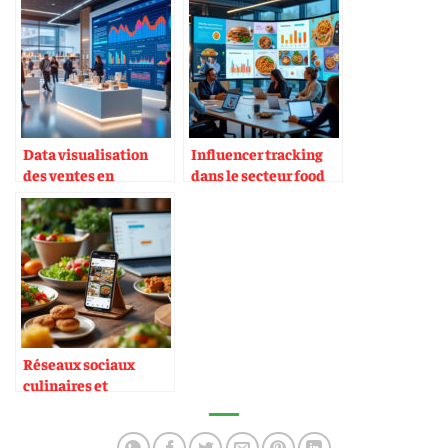
limoncello)
Data visualisation
Influencer tracking
des ventes en
dans le secteur food
boutique
Réseaux sociaux
culinaires et
monétisation de
contenu