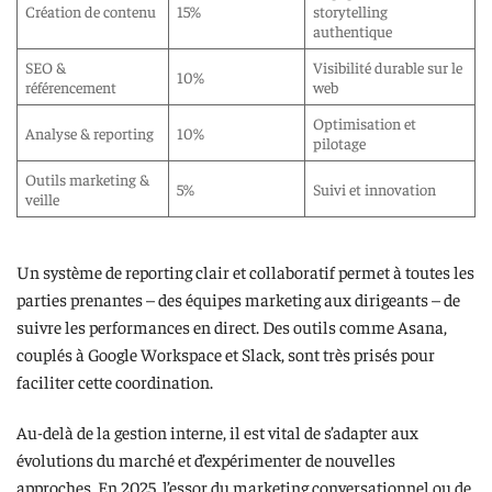
Création de contenu
15%
storytelling
authentique
SEO &
Visibilité durable sur le
10%
référencement
web
Optimisation et
Analyse & reporting
10%
pilotage
Outils marketing &
5%
Suivi et innovation
veille
Un système de reporting clair et collaboratif permet à toutes les
parties prenantes – des équipes marketing aux dirigeants – de
suivre les performances en direct. Des outils comme Asana,
couplés à Google Workspace et Slack, sont très prisés pour
faciliter cette coordination.
Au-delà de la gestion interne, il est vital de s’adapter aux
évolutions du marché et d’expérimenter de nouvelles
approches. En 2025, l’essor du marketing conversationnel ou de