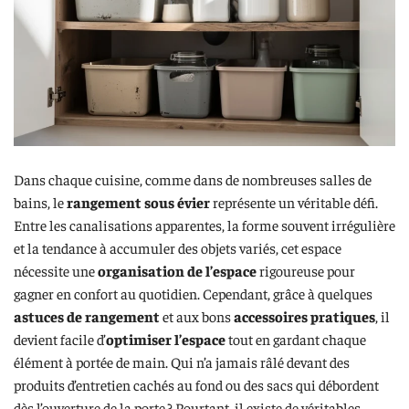
Dans chaque cuisine, comme dans de nombreuses salles de
bains, le
rangement sous évier
représente un véritable défi.
Entre les canalisations apparentes, la forme souvent irrégulière
et la tendance à accumuler des objets variés, cet espace
nécessite une
organisation de l’espace
rigoureuse pour
gagner en confort au quotidien. Cependant, grâce à quelques
astuces de rangement
et aux bons
accessoires pratiques
, il
devient facile d’
optimiser l’espace
tout en gardant chaque
élément à portée de main. Qui n’a jamais râlé devant des
produits d’entretien cachés au fond ou des sacs qui débordent
dès l’ouverture de la porte ? Pourtant, il existe de véritables