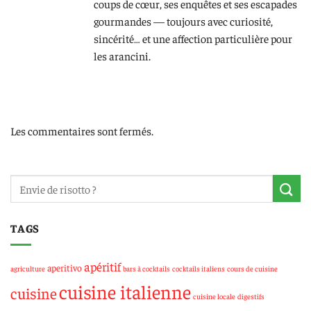
coups de cœur, ses enquêtes et ses escapades
gourmandes — toujours avec curiosité,
sincérité… et une affection particulière pour
les arancini.
Les commentaires sont fermés.
TAGS
apéritif
aperitivo
agriculture
bars à cocktails
cocktails italiens
cours de cuisine
cuisine italienne
cuisine
cuisine locale
digestifs