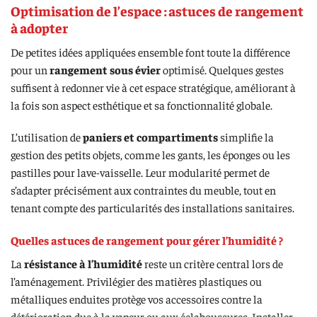
Optimisation de l’espace : astuces de rangement
à adopter
De petites idées appliquées ensemble font toute la différence
pour un
rangement sous évier
optimisé. Quelques gestes
suffisent à redonner vie à cet espace stratégique, améliorant à
la fois son aspect esthétique et sa fonctionnalité globale.
L’utilisation de
paniers et compartiments
simplifie la
gestion des petits objets, comme les gants, les éponges ou les
pastilles pour lave-vaisselle. Leur modularité permet de
s’adapter précisément aux contraintes du meuble, tout en
tenant compte des particularités des installations sanitaires.
Quelles astuces de rangement pour gérer l’humidité ?
La
résistance à l’humidité
reste un critère central lors de
l’aménagement. Privilégier des matières plastiques ou
métalliques enduites protège vos accessoires contre la
détérioration due à la vapeur ou aux éclaboussures. Installer