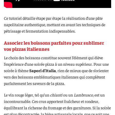
Ce tutoriel détaille étape par étape la réalisation d’une pâte
napolitaine authentique, mettant en avant les techniques de
pétrissage et fermentation indispensables.
Associer les boissons parfaites pour sublimer
vos pizzas italiennes
Le choix des boissons constitue souvent l’élément qui élève
l’expérience d’une soirée pizza à un niveau supérieur. Pour une
soirée à thème
Sapori d’Italia
, rien de mieux que de s’orienter
vers des boissons emblématiques italiennes qui complètent
parfaitement les saveurs de la pizza.
Le vin rouge léger, tel qu’un
chianti
ou un
Lambrusco
, est un
incontournable. Ces crus apportent fraîcheur et rondeur,
équilibrant la richesse du fromage et des garnitures. Si la soirée
est plus décontractée, la bière artisanale locale, que ce soit une