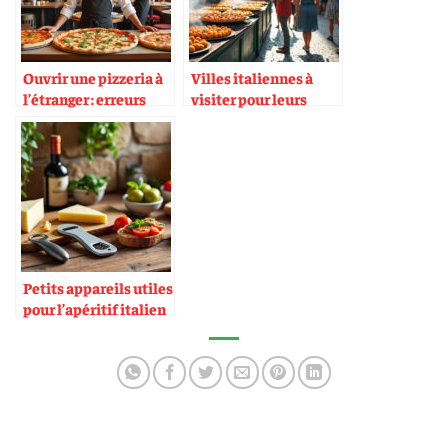
Ouvrir une pizzeria à
Villes italiennes à
l’étranger : erreurs
visiter pour leurs
fréquentes
spécialités de rue
Petits appareils utiles
pour l’apéritif italien