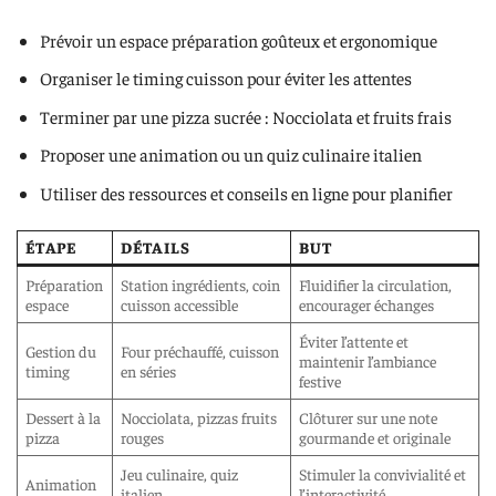
Prévoir un espace préparation goûteux et ergonomique
Organiser le timing cuisson pour éviter les attentes
Terminer par une pizza sucrée : Nocciolata et fruits frais
Proposer une animation ou un quiz culinaire italien
Utiliser des ressources et conseils en ligne pour planifier
ÉTAPE
DÉTAILS
BUT
Préparation
Station ingrédients, coin
Fluidifier la circulation,
espace
cuisson accessible
encourager échanges
Éviter l’attente et
Gestion du
Four préchauffé, cuisson
maintenir l’ambiance
timing
en séries
festive
Dessert à la
Nocciolata, pizzas fruits
Clôturer sur une note
pizza
rouges
gourmande et originale
Jeu culinaire, quiz
Stimuler la convivialité et
Animation
italien
l’interactivité