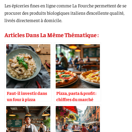
Les épiceries fines en ligne comme La Fourche permettent de se
procurer des produits biologiques italiens d’excellente qualité,
livrés directement à domicile.
Articles Dans La Même Thématique :
Faut-il investir dans
Pizza, pasta & profit :
un four à pizza
chiffres du marché
napolitain ?
européen