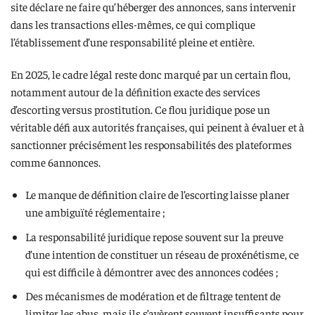
site déclare ne faire qu’héberger des annonces, sans intervenir
dans les transactions elles-mêmes, ce qui complique
l’établissement d’une responsabilité pleine et entière.
En 2025, le cadre légal reste donc marqué par un certain flou,
notamment autour de la définition exacte des services
d’escorting versus prostitution. Ce flou juridique pose un
véritable défi aux autorités françaises, qui peinent à évaluer et à
sanctionner précisément les responsabilités des plateformes
comme 6annonces.
Le manque de définition claire de l’escorting laisse planer
une ambiguïté réglementaire ;
La responsabilité juridique repose souvent sur la preuve
d’une intention de constituer un réseau de proxénétisme, ce
qui est difficile à démontrer avec des annonces codées ;
Des mécanismes de modération et de filtrage tentent de
limiter les abus, mais ils s’avèrent souvent insuffisants pour