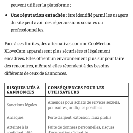
peuvent utiliser la plateforme ;
Une réputation entachée :
être identifié parmi les usagers
du site peut avoir des répercussions sociales ou
professionnelles.
Face à ces limites, des alternatives comme CooMeet ou
XLoveCam apparaissent plus sécurisées et légalement
encadrées. Elles offrent un environnement plus sûr pour faire
des rencontres, même si elles répondent à des besoins
différents de ceux de 6annonces.
RISQUES LIÉS À
CONSÉQUENCES POUR LES
6ANNONCES
UTILISATEURS
Amendes pour achats de services sexuels,
Sanctions légales
poursuites juridiques possibles
Arnaques
Perte d’argent, extorsion, faux profils
Atteinte à la
Fuite de données personnelles, risques
confidentialité
d’usurpation d’identité