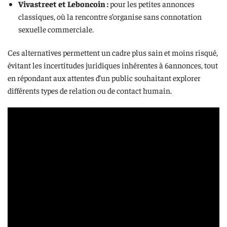
Vivastreet et Leboncoin :
pour les petites annonces
classiques, où la rencontre s’organise sans connotation
sexuelle commerciale.
Ces alternatives permettent un cadre plus sain et moins risqué,
évitant les incertitudes juridiques inhérentes à 6annonces, tout
en répondant aux attentes d’un public souhaitant explorer
différents types de relation ou de contact humain.