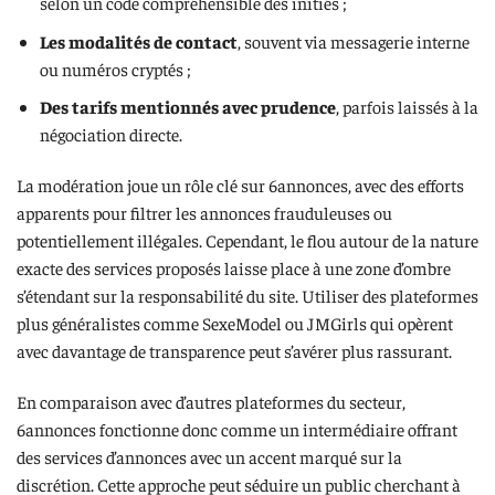
selon un code compréhensible des initiés ;
Les modalités de contact
, souvent via messagerie interne
ou numéros cryptés ;
Des tarifs mentionnés avec prudence
, parfois laissés à la
négociation directe.
La modération joue un rôle clé sur 6annonces, avec des efforts
apparents pour filtrer les annonces frauduleuses ou
potentiellement illégales. Cependant, le flou autour de la nature
exacte des services proposés laisse place à une zone d’ombre
s’étendant sur la responsabilité du site. Utiliser des plateformes
plus généralistes comme SexeModel ou JMGirls qui opèrent
avec davantage de transparence peut s’avérer plus rassurant.
En comparaison avec d’autres plateformes du secteur,
6annonces fonctionne donc comme un intermédiaire offrant
des services d’annonces avec un accent marqué sur la
discrétion. Cette approche peut séduire un public cherchant à