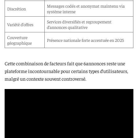
Messages codés et anonymat maintenu via
Discrétion
système interne
Services diversifiés et regroupement
Variété d’offres
d’annonces qualitative
Couverture
Présence nationale forte accentuée en 2025
géographique
Cette combinaison de facteurs fait que 6annonces reste une
plateforme incontournable pour certains types d’utilisateurs,
malgré un contexte souvent controversé.