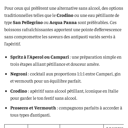
Pour ceux qui préfèrent une alternative sans alcool, des options
traditionnelles telles que le
Crodino
ou une eau pétillante de
type
San Pellegrino
ou
Acqua Panna
sont préférables. Ces
boissons rafraîchissantes apportent une pointe d’effervescence
sans compromettre les saveurs des antipasti variés servis à
l’apéritif.
Spritz à l’Aperol ou Campari
: une préparation simple en
trois étapes alliant pétillance et douceur amère.
Negroni
: cocktail aux proportions 1:1:1 entre Campari, gin
et vermouth pour un équilibre parfait.
Crodino
: apéritif sans alcool pétillant, iconique en Italie
pour garder le ton festif sans alcool.
Prosecco et Vermouth
: compagnons parfaits à accorder à
tous types d’antipasti.