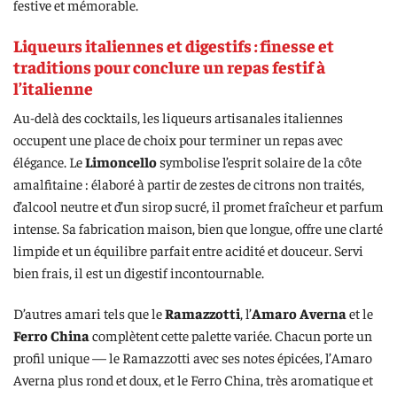
festive et mémorable.
Liqueurs italiennes et digestifs : finesse et
traditions pour conclure un repas festif à
l’italienne
Au-delà des cocktails, les liqueurs artisanales italiennes
occupent une place de choix pour terminer un repas avec
élégance. Le
Limoncello
symbolise l’esprit solaire de la côte
amalfitaine : élaboré à partir de zestes de citrons non traités,
d’alcool neutre et d’un sirop sucré, il promet fraîcheur et parfum
intense. Sa fabrication maison, bien que longue, offre une clarté
limpide et un équilibre parfait entre acidité et douceur. Servi
bien frais, il est un digestif incontournable.
D’autres amari tels que le
Ramazzotti
, l’
Amaro Averna
et le
Ferro China
complètent cette palette variée. Chacun porte un
profil unique — le Ramazzotti avec ses notes épicées, l’Amaro
Averna plus rond et doux, et le Ferro China, très aromatique et