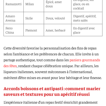
Épicé, amer
Ramazzotti
Milan
glace, ou en
doux
cocktail
Amaro
Digestif, apéritif,
Sicile
Doux, velouté
Averna
mets salés
Ferro
En digestif avec
Piemont
Amer, herbacé
China
glace
Cette diversité favorise la personnalisation des fins de repas
selon l’ambiance et les préférences de chacun. Elle invite à un
partage authentique, tout comme dans les
paniers gourmands
des fêtes
, rendant chaque célébration unique. Par ailleurs, les
liqueurs italiennes, souvent méconnues à l’international,
méritent d’être mises en avant pour leur héritage et leur finesse.
Accords boissons et antipasti : comment marier
saveurs et textures pour un apéritif réussi
L’expérience italienne d’un repas festif s’enrichit grandement