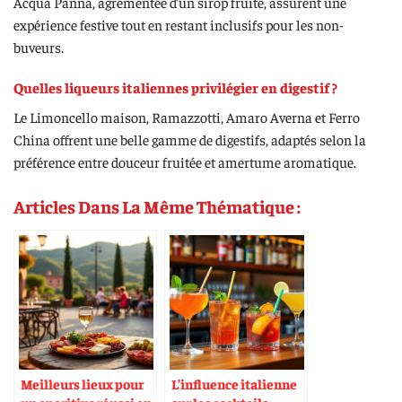
Acqua Panna, agrémentée d’un sirop fruité, assurent une
expérience festive tout en restant inclusifs pour les non-
buveurs.
Quelles liqueurs italiennes privilégier en digestif ?
Le Limoncello maison, Ramazzotti, Amaro Averna et Ferro
China offrent une belle gamme de digestifs, adaptés selon la
préférence entre douceur fruitée et amertume aromatique.
Articles Dans La Même Thématique :
Meilleurs lieux pour
L’influence italienne