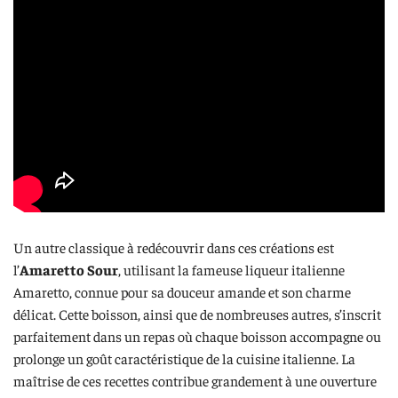
Un autre classique à redécouvrir dans ces créations est
l’
Amaretto Sour
, utilisant la fameuse liqueur italienne
Amaretto, connue pour sa douceur amande et son charme
délicat. Cette boisson, ainsi que de nombreuses autres, s’inscrit
parfaitement dans un repas où chaque boisson accompagne ou
prolonge un goût caractéristique de la cuisine italienne. La
maîtrise de ces recettes contribue grandement à une ouverture