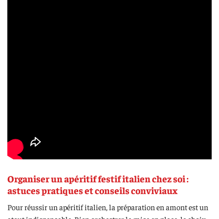
Organiser un apéritif festif italien chez soi :
astuces pratiques et conseils conviviaux
Pour réussir un apéritif italien, la préparation en amont est un
atout indispensable. Bien orchestrer la mise en place, le choix