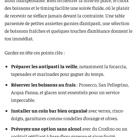
des boissons et le timing facilite une soirée fluide, où le plaisir
de recevoir ne s’efface jamais devant la contrainte. Une table
parsemée de petites assiettes garnies d’antipasti, une sélection
de boissons fraîches et quelques touches d’ambiance donnent le
ton immédiat.
Gardez en tête ces points clés :
Préparer les antipasti la veille
, notamment la focaccia,
tapenades et marinades pour gagner du temps.
Réserver les boissons au frais
: Prosecco, San Pellegrino,
Acqua Panna, et glaces sont essentiels pour un service
impeccable.
Installer un coin bar bien organisé
avec verres, rince-
doigts, garnitures comme rondelles d’orange et olives.
Prévoyez une option sans alcool
avec du Crodino ou un
cocktail pétillant à base d’eau gazeuse et sirop fruité.