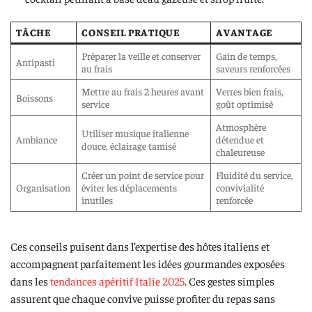
TÂCHE
CONSEIL PRATIQUE
AVANTAGE
Préparer la veille et conserver
Gain de temps,
Antipasti
au frais
saveurs renforcées
Mettre au frais 2 heures avant
Verres bien frais,
Boissons
service
goût optimisé
Atmosphère
Utiliser musique italienne
Ambiance
détendue et
douce, éclairage tamisé
chaleureuse
Créer un point de service pour
Fluidité du service,
Organisation
éviter les déplacements
convivialité
inutiles
renforcée
Ces conseils puisent dans l’expertise des hôtes italiens et
accompagnent parfaitement les idées gourmandes exposées
dans les
tendances apéritif Italie 2025
. Ces gestes simples
assurent que chaque convive puisse profiter du repas sans