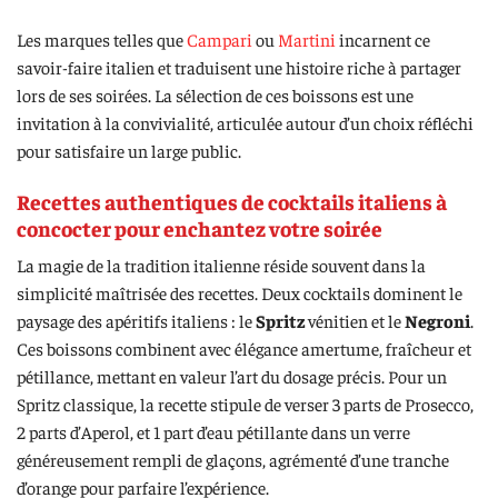
Les marques telles que
Campari
ou
Martini
incarnent ce
savoir-faire italien et traduisent une histoire riche à partager
lors de ses soirées. La sélection de ces boissons est une
invitation à la convivialité, articulée autour d’un choix réfléchi
pour satisfaire un large public.
Recettes authentiques de cocktails italiens à
concocter pour enchantez votre soirée
La magie de la tradition italienne réside souvent dans la
simplicité maîtrisée des recettes. Deux cocktails dominent le
paysage des apéritifs italiens : le
Spritz
vénitien et le
Negroni
.
Ces boissons combinent avec élégance amertume, fraîcheur et
pétillance, mettant en valeur l’art du dosage précis. Pour un
Spritz classique, la recette stipule de verser 3 parts de Prosecco,
2 parts d’Aperol, et 1 part d’eau pétillante dans un verre
généreusement rempli de glaçons, agrémenté d’une tranche
d’orange pour parfaire l’expérience.