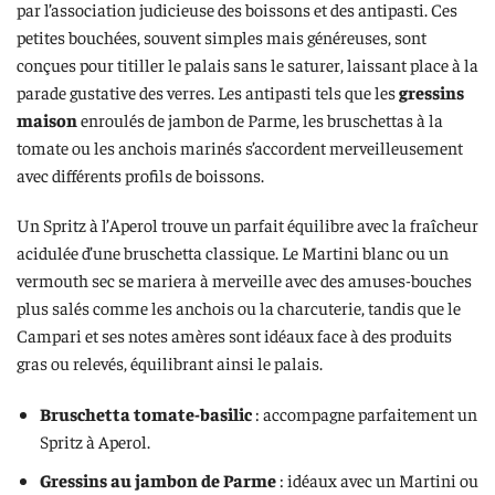
par l’association judicieuse des boissons et des antipasti. Ces
petites bouchées, souvent simples mais généreuses, sont
conçues pour titiller le palais sans le saturer, laissant place à la
parade gustative des verres. Les antipasti tels que les
gressins
maison
enroulés de jambon de Parme, les bruschettas à la
tomate ou les anchois marinés s’accordent merveilleusement
avec différents profils de boissons.
Un Spritz à l’Aperol trouve un parfait équilibre avec la fraîcheur
acidulée d’une bruschetta classique. Le Martini blanc ou un
vermouth sec se mariera à merveille avec des amuses-bouches
plus salés comme les anchois ou la charcuterie, tandis que le
Campari et ses notes amères sont idéaux face à des produits
gras ou relevés, équilibrant ainsi le palais.
Bruschetta tomate-basilic
: accompagne parfaitement un
Spritz à Aperol.
Gressins au jambon de Parme
: idéaux avec un Martini ou