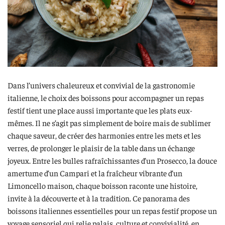
Dans l’univers chaleureux et convivial de la gastronomie
italienne, le choix des boissons pour accompagner un repas
festif tient une place aussi importante que les plats eux-
mêmes. Il ne s’agit pas simplement de boire mais de sublimer
chaque saveur, de créer des harmonies entre les mets et les
verres, de prolonger le plaisir de la table dans un échange
joyeux. Entre les bulles rafraîchissantes d’un Prosecco, la douce
amertume d’un Campari et la fraîcheur vibrante d’un
Limoncello maison, chaque boisson raconte une histoire,
invite à la découverte et à la tradition. Ce panorama des
boissons italiennes essentielles pour un repas festif propose un
voyage sensoriel qui relie palais, culture et convivialité, en