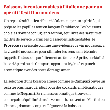
Boissons incontournables à l’italienne pour un
apéritif festif harmonieux
Un repas festif italien débute idéalement par un apéritif qui
prépare les papilles tout en lançant l’ambiance. Les boissons
choisies doivent conjuguer tradition, équilibre des saveurs et
facilité de service. Parmi les classiques indémodables, le
Prosecco
se présente comme une évidence : ce vin mousseux a
la vivacité nécessaire pour stimuler les sens sans éteindre
l’appétit. Il s’associe parfaitement au fameux
Spritz
, cocktail à
base d’Aperol ou de Campari, apportant légèreté et punch
aromatique avec des notes d’orange amer.
La sélection d’une boisson amère comme le
Campari
ouvre un
registre plus marqué, idéal pour des cocktails emblématiques
comme le
Negroni
. Sa richesse aromatique trouve un
contrepoint équilibré dans le vermouth, souvent un Martini ou
Cinzano, donnant corps et élégance à la boisson.