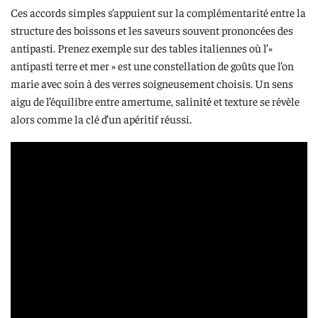
Ces accords simples s’appuient sur la complémentarité entre la
structure des boissons et les saveurs souvent prononcées des
antipasti. Prenez exemple sur des tables italiennes où l’«
antipasti terre et mer » est une constellation de goûts que l’on
marie avec soin à des verres soigneusement choisis. Un sens
aigu de l’équilibre entre amertume, salinité et texture se révèle
alors comme la clé d’un apéritif réussi.