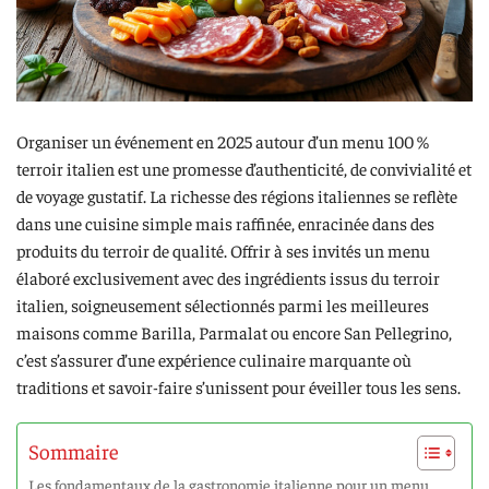
Organiser un événement en 2025 autour d’un menu 100 %
terroir italien est une promesse d’authenticité, de convivialité et
de voyage gustatif. La richesse des régions italiennes se reflète
dans une cuisine simple mais raffinée, enracinée dans des
produits du terroir de qualité. Offrir à ses invités un menu
élaboré exclusivement avec des ingrédients issus du terroir
italien, soigneusement sélectionnés parmi les meilleures
maisons comme Barilla, Parmalat ou encore San Pellegrino,
c’est s’assurer d’une expérience culinaire marquante où
traditions et savoir-faire s’unissent pour éveiller tous les sens.
Sommaire
Les fondamentaux de la gastronomie italienne pour un menu