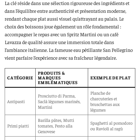
La clé réside dans une sélection rigoureuse des ingrédients et
dans l’équilibre entre authenticité et présentation moderne,
rendant chaque plat aussi visuel qu’attrayant au palais. Le
choix des boissons joue également un rôle fondamental :
accompagner le repas avec un Spritz Martini ou un café
Lavazza de qualité assure une immersion totale dans
l’ambiance italienne. La fameuse eau pétillante San Pellegrino
vient parfaire l’expérience avec sa fraîcheur légendaire.
PRODUITS &
CATÉGORIE
MARQUES
EXEMPLE DE PLAT
EMBLÉMATIQUES
Planche de
Prosciutto di Parma,
charcuteries et
Antipasti
Saclà légumes marinés,
bruschettas aux
Martini
légumes
Barilla pâtes, Mutti
Spaghetti al pomodoro
Primi piatti
tomates, Pesto alla
ou Ravioli al ragù
Genovese