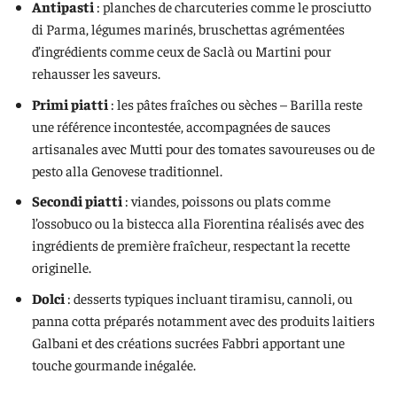
Antipasti
: planches de charcuteries comme le prosciutto
di Parma, légumes marinés, bruschettas agrémentées
d’ingrédients comme ceux de Saclà ou Martini pour
rehausser les saveurs.
Primi piatti
: les pâtes fraîches ou sèches – Barilla reste
une référence incontestée, accompagnées de sauces
artisanales avec Mutti pour des tomates savoureuses ou de
pesto alla Genovese traditionnel.
Secondi piatti
: viandes, poissons ou plats comme
l’ossobuco ou la bistecca alla Fiorentina réalisés avec des
ingrédients de première fraîcheur, respectant la recette
originelle.
Dolci
: desserts typiques incluant tiramisu, cannoli, ou
panna cotta préparés notamment avec des produits laitiers
Galbani et des créations sucrées Fabbri apportant une
touche gourmande inégalée.