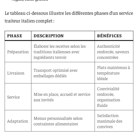
Le tableau ci-dessous illustre les différentes phases d’un service
traiteur italien complet :
PHASE
DESCRIPTION
BÉNÉFICES
Élaborer les recettes selon les
Authenticité
Préparation
traditions italiennes avec
renforcée, saveurs
ingrédients terroir
concentrées
Plats maintenus à
Transport optimisé avec
Livraison
température
emballages dédiés
idéale
Convivialité
Mise en place, accueil et service
renforcée,
Service
aux invités
organisation
fluide
Satisfaction
Menus personnalisés selon
Adaptation
maximale des
contraintes alimentaires
convives