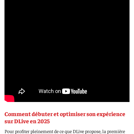
Comment débuter et optimiser son expérience
sur DLive en 2025
Pour profiter pleinement de ce que DLive propose, la première