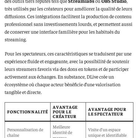
des outils tiers réputés tels que
Streamlabs
ou
OBS Studio
,
très utilisés par les créateurs pour améliorer la qualité de leurs
diffusions. Ces intégrations facilitent la production de contenu
professionnel sans investissements lourds, et permettent aussi
de conserver une interface familière pour les habitués du
streaming.
Pour les spectateurs, ces caractéristiques se traduisent par une
expérience fluide et engageante, avec la possibilité de soutenir
leurs streamers favoris via des dons en tokens et de participer
activement aux échanges. En substance, DLive crée un
écosystème où chaque acteur bénéficie d’une valorisation
tangible et directe.
AVANTAGE
AVANTAGE POUR
FONCTIONNALITÉ
POUR LE
LE SPECTATEUR
CRÉATEUR
Meilleure
Personnalisation de
Visite d’un espace
identité de
chaîne
unique et identifiable
marque