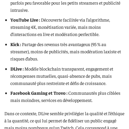
parfois peu favorable pour les petits streamers et publicité
intrusive.
YouTube Live :
Découverte facilitée via l’algorithme,
streaming 4K, monétisation variée, mais moins
d’interactions en live et modération perfectible.
Kick :
Partage des revenus très avantageux (95 % au
streamer), moins de publicités, mais modération laxiste et
risques d’abus.
DLive :
Modèle blockchain transparent, engagement et
récompenses mutuelles, quasi-absence de pubs, mais
communauté plus restreinte et défis de croissance.
Facebook Gaming et Trovo :
Communautés plus ciblées
mais moindres, services en développement.
Dans ce contexte, DLive semble privilégier la qualité et l’éthique
à la quantité, ce qui lui permet de fidéliser un public engagé
mais moins nombreux qu’un Twitch. Cela correspond à une