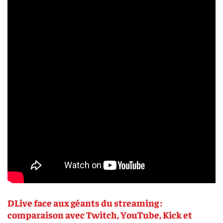
DLive face aux géants du streaming :
comparaison avec Twitch, YouTube, Kick et