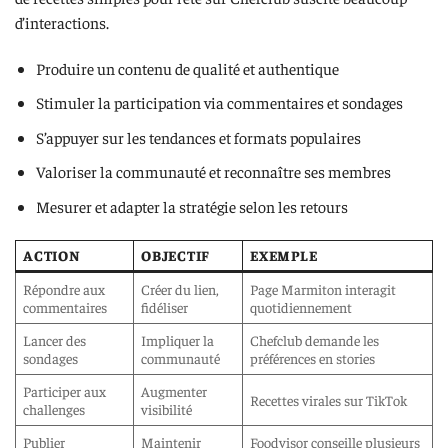
d’interactions.
Produire un contenu de qualité et authentique
Stimuler la participation via commentaires et sondages
S’appuyer sur les tendances et formats populaires
Valoriser la communauté et reconnaître ses membres
Mesurer et adapter la stratégie selon les retours
ACTION
OBJECTIF
EXEMPLE
Répondre aux
Créer du lien,
Page Marmiton interagit
commentaires
fidéliser
quotidiennement
Lancer des
Impliquer la
Chefclub demande les
sondages
communauté
préférences en stories
Participer aux
Augmenter
Recettes virales sur TikTok
challenges
visibilité
Publier
Maintenir
Foodvisor conseille plusieurs