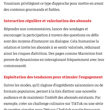
Youmiam privilégient ce type d’approche pour mettre en avant
des contenus gourmands et fiables.
Interaction régulière et valorisation des abonnés
Répondre aux commentaires, lancer des sondages et
encourager la participation à travers des questions ou défis
sont des moyens d’instaurer un dialogue. Cela humanise la
relation et invite les abonnés à se sentir valorisés, réduisant
ainsi les risques d’attrition. Des pages comme Marmiton font
preuve de dynamisme en interagissant fréquemment avec leur
communauté.
Exploitation des tendances pour stimuler l’engagement
Suivre les modes, qu’il s’agisse d’ingrédients saisonniers ou de
formats populaires, permet à la fois d’attirer une nouvelle
audience et de maintenir l’intérêt des abonnés existants. Par
exemple, créer un challenge culinaire sur TikTok ou une série
de recettes simples pour l’été sur Chefclub suscite beaucoup