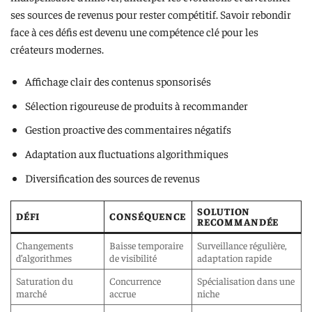
ses sources de revenus pour rester compétitif. Savoir rebondir
face à ces défis est devenu une compétence clé pour les
créateurs modernes.
Affichage clair des contenus sponsorisés
Sélection rigoureuse de produits à recommander
Gestion proactive des commentaires négatifs
Adaptation aux fluctuations algorithmiques
Diversification des sources de revenus
SOLUTION
DÉFI
CONSÉQUENCE
RECOMMANDÉE
Changements
Baisse temporaire
Surveillance régulière,
d’algorithmes
de visibilité
adaptation rapide
Saturation du
Concurrence
Spécialisation dans une
marché
accrue
niche