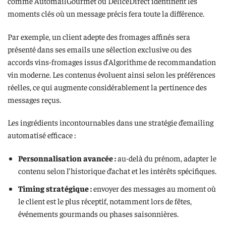
comme AutomailGourmet ou DéliceDirect identifient les
moments clés où un message précis fera toute la différence.
Par exemple, un client adepte des fromages affinés sera
présenté dans ses emails une sélection exclusive ou des
accords vins-fromages issus d’Algorithme de recommandation
vin moderne. Les contenus évoluent ainsi selon les préférences
réelles, ce qui augmente considérablement la pertinence des
messages reçus.
Les ingrédients incontournables dans une stratégie d’emailing
automatisé efficace :
Personnalisation avancée :
au-delà du prénom, adapter le
contenu selon l’historique d’achat et les intérêts spécifiques.
Timing stratégique :
envoyer des messages au moment où
le client est le plus réceptif, notamment lors de fêtes,
événements gourmands ou phases saisonnières.