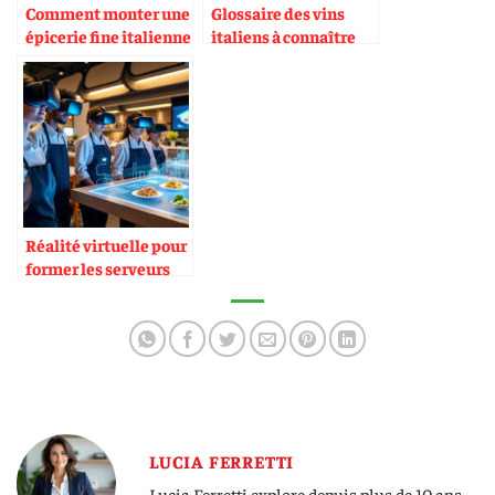
Comment monter une
Glossaire des vins
épicerie fine italienne
italiens à connaître
rentable en France
Réalité virtuelle pour
former les serveurs
LUCIA FERRETTI
Lucia Ferretti explore depuis plus de 10 ans