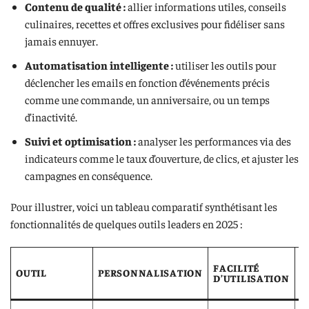
Contenu de qualité :
allier informations utiles, conseils
culinaires, recettes et offres exclusives pour fidéliser sans
jamais ennuyer.
Automatisation intelligente :
utiliser les outils pour
déclencher les emails en fonction d’événements précis
comme une commande, un anniversaire, ou un temps
d’inactivité.
Suivi et optimisation :
analyser les performances via des
indicateurs comme le taux d’ouverture, de clics, et ajuster les
campagnes en conséquence.
Pour illustrer, voici un tableau comparatif synthétisant les
fonctionnalités de quelques outils leaders en 2025 :
FACILITÉ
I
OUTIL
PERSONNALISATION
D’UTILISATION
C