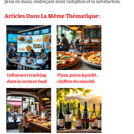
prise en main, renforçant ainsi l’adoption et la satisfaction.
Articles Dans La Même Thématique :
Influencer tracking
Pizza, pasta & profit :
dans le secteur food
chiffres du marché
européen