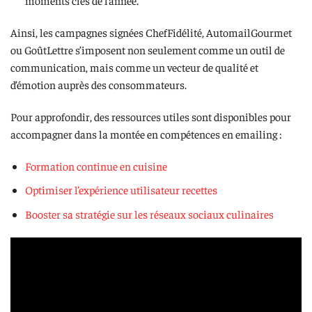
moments clés de l’année.
Ainsi, les campagnes signées ChefFidélité, AutomailGourmet
ou GoûtLettre s’imposent non seulement comme un outil de
communication, mais comme un vecteur de qualité et
d’émotion auprès des consommateurs.
Pour approfondir, des ressources utiles sont disponibles pour
accompagner dans la montée en compétences en emailing :
Formation continue en cuisine
Optimiser l’expérience utilisateur recettes
Booster sa stratégie sur les réseaux sociaux culinaires