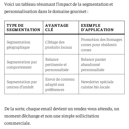
Voici un tableau résumant l’impact de la segmentation et
personnalisation dans le domaine gourmet :
TYPE DE
AVANTAGE
EXEMPLE
SEGMENTATION
CLÉ
D’APPLICATION
Promotion des fromages
Segmentation
Ciblage des
corses pour résidents
géographique
produits locaux
corses
Relance
Relance panier
Segmentation par
pertinente et
abandonné
comportement
personnalisée
personnalisée
Envoi de contenu
Segmentation par
Newsletter spéciale
adapté aux
centres d’intérêt
cuisine bio locale
préférences
De la sorte, chaque email devient un rendez-vous attendu, un
moment d’échange et non une simple sollicitation
commerciale.