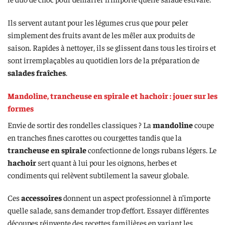
Ils servent autant pour les légumes crus que pour peler
simplement des fruits avant de les mêler aux produits de
saison. Rapides à nettoyer, ils se glissent dans tous les tiroirs et
sont irremplaçables au quotidien lors de la préparation de
salades fraîches
.
Mandoline, trancheuse en spirale et hachoir : jouer sur les
formes
Envie de sortir des rondelles classiques ? La
mandoline
coupe
en tranches fines carottes ou courgettes tandis que la
trancheuse en spirale
confectionne de longs rubans légers. Le
hachoir
sert quant à lui pour les oignons, herbes et
condiments qui relèvent subtilement la saveur globale.
Ces
accessoires
donnent un aspect professionnel à n’importe
quelle salade, sans demander trop d’effort. Essayer différentes
découpes réinvente des recettes familières en variant les