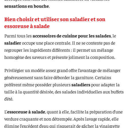
sensations en bouche
.
Bien choisir et utiliser son saladier et son
essoreuse à salade
Parmi tous les
accessoires de cuisine pour les salades
, le
saladier
occupe une place centrale. Il ne se contente pas de
regrouper les ingrédients différents : il permet un mélange
homogène des saveurs et présente joliment la composition.
Privilégier un modèle assez grand offre l’avantage de mélanger
généreusement sans faire déborder la garniture. Certains
préfèrent même posséder plusieurs
saladiers
pour adapter la
taille à la quantité désirée, des salades individuelles aux buffets
d’été.
L’
essoreuse à salade
, quant à elle, facilite la préparation d’une
verdure craquante et non détrempée. Après lavage rapide, elle
élimine l’excédent d’eau qui risquerait de gâcher la vinaigrette