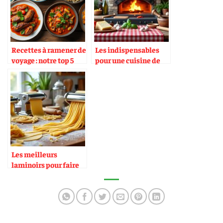
Recettes à ramener de
Les indispensables
voyage : notre top 5
pour une cuisine de
trattoria
Les meilleurs
laminoirs pour faire
ses pâtes maison