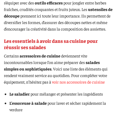
s’équiper avec des
outils efficaces
pour jongler entre herbes
fraîches, crudités croquantes et fruits juteux. Les
ustensiles de
découpe
prennent ici toute leur importance. Ils permettent de
diversifier les formes, d’assurer des découpes nettes et même
d’encourager la créativité dans la composition des assiettes.
Les essentiels à avoir dans sa cuisine pour
réussir ses salades
Certains
accessoires de cuisine
deviennent vite
incontournables lorsque l’on aime préparer des
salades
simples ou sophistiquées
. Voici une liste des éléments qui
rendent vraiment service au quotidien. Pour compléter votre
équipement, n’hésitez pas à
voir nos accessoires de cuisine
Le saladier
pour mélanger et présenter les ingrédients
L’essoreuse à salade
pour laver et sécher rapidement la
verdure