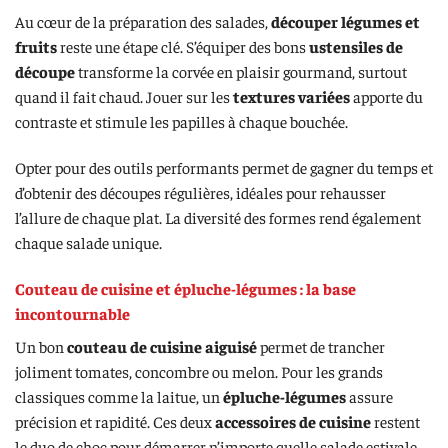
Au cœur de la préparation des salades,
découper légumes et
fruits
reste une étape clé. S’équiper des bons
ustensiles de
découpe
transforme la corvée en plaisir gourmand, surtout
quand il fait chaud. Jouer sur les
textures variées
apporte du
contraste et stimule les papilles à chaque bouchée.
Opter pour des outils performants permet de gagner du temps et
d’obtenir des découpes régulières, idéales pour rehausser
l’allure de chaque plat. La diversité des formes rend également
chaque salade unique.
Couteau de cuisine et épluche-légumes : la base
incontournable
Un bon
couteau de cuisine aiguisé
permet de trancher
joliment tomates, concombre ou melon. Pour les grands
classiques comme la laitue, un
épluche-légumes
assure
précision et rapidité. Ces deux
accessoires de cuisine
restent
le duo de choc pour démarrer n’importe quelle salade estivale.