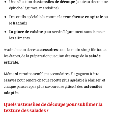
Une sélection d’
ustensiles de découpe
(couteau de cuisine,
épluche-légumes, mandoline)
Des outils spécialisés comme la
trancheuse en spirale
ou
le
hachoir
La pince de cuisine
pour servir élégamment sans écraser
les aliments
Avoir chacun de ces
accessoires
sous la main simplifie toutes
les étapes, de la préparation jusqu’au dressage de la
salade
estivale
.
Même si certains semblent secondaires, ils gagnent à être
essayés pour rendre chaque recette plus agréable à réaliser, et
chaque pause repas plus savoureuse grâce à des
ustensiles
adaptés
.
Quels ustensiles de découpe pour sublimer la
texture des salades ?