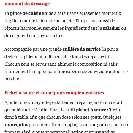
moment du dressage
La
pince de cuisine
aide à saisir sans écraser les morceaux
fragiles comme la tomate ou la feta. Elle permet aussi de
répartir harmonieusement les ingrédients dans le
saladier
ou
directement dans les assiettes.
Accompagnée par une grande
cuillère de service
, la pince
devient rapidement indispensable lors des repas festifs.
Chacun peut se servir sans abîmer la composition ni salir
inutilement la nappe, pour une expérience conviviale autour de
la table.
Pichet à sauce et ramequins complémentaires
Ajouter une vinaigrette parfaitement répartie, voilà un détail
qui sublime le résultat final. Le petit
pichet à sauce
s’invite
donc à table, afin que chacun dose selon ses goûts. Quelques
ramequins
présentent divers toppings comme graines, noix ou
fromage râpé, ajoutant personnalisation et gourmandise.