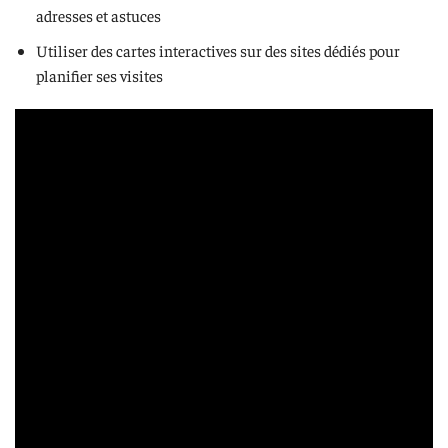
adresses et astuces
Utiliser des cartes interactives sur des sites dédiés pour
planifier ses visites