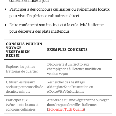
Participer à des concours culinaires ou événements locaux
pour vivre l’expérience culinaire en direct
Faire confiance à son instinct et à la créativité italienne
pour découvrir des plats inattendus
CONSEILS POUR UN
VOYAGE
EXEMPLES CONCRETS
VÉGÉTARIEN
RÉUSSI
Découverte d’un risotto aux
Explorer les petites
champignons à Florence modifié en
trattorias de quartier
version vegan
Utiliser les réseaux
Rechercher des hashtags
sociaux pour conseils de
#MangiareSansFrustration ou
dernière minute
#DolceVitaVégétarienne
Participer aux
Ateliers de cuisine végétarienne ou vegan
événements locaux et
dans les grandes villes italiennes
concours culinaires
(
Bolderizet Tutti Quanti
)