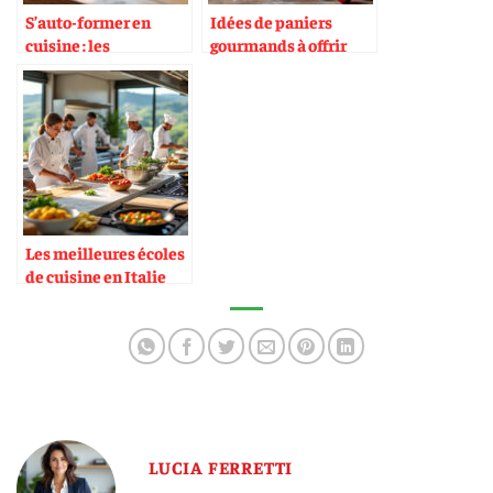
S’auto-former en
Idées de paniers
cuisine : les
gourmands à offrir
meilleures ressources
pendant les fêtes
Les meilleures écoles
de cuisine en Italie
LUCIA FERRETTI