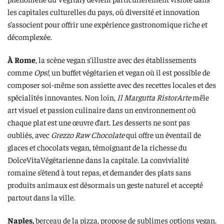
les capitales culturelles du pays, où diversité et innovation
s’associent pour offrir une expérience gastronomique riche et
décomplexée.
À Rome
, la scène vegan s’illustre avec des établissements
comme
Ops!
, un buffet végétarien et vegan où il est possible de
composer soi-même son assiette avec des recettes locales et des
spécialités innovantes. Non loin,
Il Margutta RistorArte
mêle
art visuel et passion culinaire dans un environnement où
chaque plat est une œuvre d’art. Les desserts ne sont pas
oubliés, avec
Grezzo Raw Chocolate
qui offre un éventail de
glaces et chocolats vegan, témoignant de la richesse du
DolceVitaVégétarienne dans la capitale. La convivialité
romaine s’étend à tout repas, et demander des plats sans
produits animaux est désormais un geste naturel et accepté
partout dans la ville.
Naples,
berceau de la pizza, propose de sublimes options vegan.