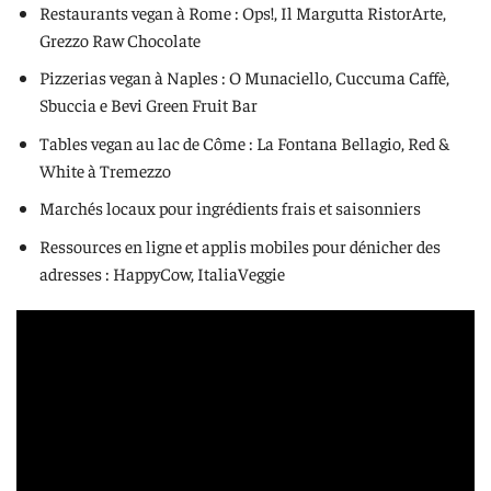
Restaurants vegan à Rome : Ops!, Il Margutta RistorArte,
Grezzo Raw Chocolate
Pizzerias vegan à Naples : O Munaciello, Cuccuma Caffè,
Sbuccia e Bevi Green Fruit Bar
Tables vegan au lac de Côme : La Fontana Bellagio, Red &
White à Tremezzo
Marchés locaux pour ingrédients frais et saisonniers
Ressources en ligne et applis mobiles pour dénicher des
adresses : HappyCow, ItaliaVeggie