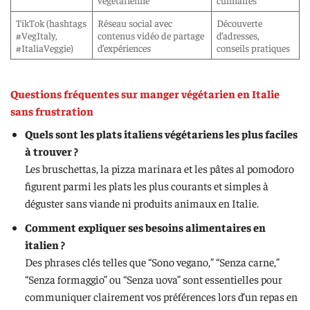
végétarienne
culinaires
TikTok (hashtags
Réseau social avec
Découverte
#VegItaly,
contenus vidéo de partage
d’adresses,
#ItaliaVeggie)
d’expériences
conseils pratiques
Questions fréquentes sur manger végétarien en Italie
sans frustration
Quels sont les plats italiens végétariens les plus faciles
à trouver ?
Les bruschettas, la pizza marinara et les pâtes al pomodoro
figurent parmi les plats les plus courants et simples à
déguster sans viande ni produits animaux en Italie.
Comment expliquer ses besoins alimentaires en
italien ?
Des phrases clés telles que “Sono vegano,” “Senza carne,”
“Senza formaggio” ou “Senza uova” sont essentielles pour
communiquer clairement vos préférences lors d’un repas en