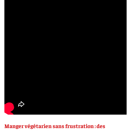
Manger végétarien sans frustration : des