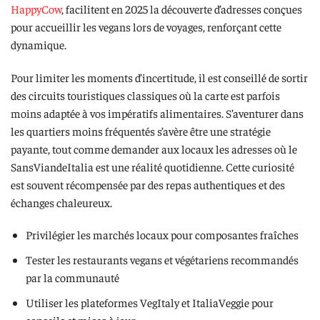
HappyCow
, facilitent en 2025 la découverte d’adresses conçues
pour accueillir les vegans lors de voyages, renforçant cette
dynamique.
Pour limiter les moments d’incertitude, il est conseillé de sortir
des circuits touristiques classiques où la carte est parfois
moins adaptée à vos impératifs alimentaires. S’aventurer dans
les quartiers moins fréquentés s’avère être une stratégie
payante, tout comme demander aux locaux les adresses où le
SansViandeItalia est une réalité quotidienne. Cette curiosité
est souvent récompensée par des repas authentiques et des
échanges chaleureux.
Privilégier les marchés locaux pour composantes fraîches
Tester les restaurants vegans et végétariens recommandés
par la communauté
Utiliser les plateformes VegItaly et ItaliaVeggie pour
conseils et mises à jour