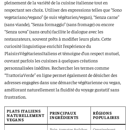
pleinement de la variété de la cuisine italienne tout en
respectant ses choix. Utiliser des expressions telles que “Sono
vegetariano/vegano” (je suis végétarien/vegan), “Senza carne”
(sans viande), “Senza formaggio” (sans fromage) ou encore
“Senza uova” (sans œufs) facilite le dialogue avec les
restaurateurs, souvent prêts à modifier leurs plats. Cette
curiosité linguistique enrichit l’expérience du
PlaisirsVégétariensItaliens et témoigne d’un respect mutuel,
ouvrant parfois les cuisines à quelques créations
personnalisées inédites. Rechercher les termes comme
“TrattoriaVerde” en ligne permet également de dénicher des
adresses engagées dans une démarche végétarienne ou vegan,
améliorant naturellement la fluidité du voyage gustatif sans
frustration.
PLATS ITALIENS
PRINCIPAUX
RÉGIONS
NATURELLEMENT
INGRÉDIENTS
POPULAIRES
VEGANS
Pain, tomates fraîches,
Omniprésent,