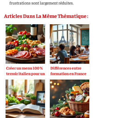
frustrations sont largement réduites.
Articles Dans La Même Thématique :
Créer un menu 100 %
Différences entre
terroir italien pour un
formation en France
événement
et en Italie