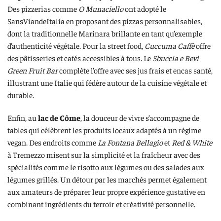
Des pizzerias comme
O Munaciello
ont adopté le
SansViandeItalia en proposant des pizzas personnalisables,
dont la traditionnelle Marinara brillante en tant qu’exemple
d’authenticité végétale. Pour la street food,
Cuccuma Caffè
offre
des pâtisseries et cafés accessibles à tous. Le
Sbuccia e Bevi
Green Fruit Bar
complète l’offre avec ses jus frais et encas santé,
illustrant une Italie qui fédère autour de la cuisine végétale et
durable.
Enfin, au
lac de Côme
, la douceur de vivre s’accompagne de
tables qui célèbrent les produits locaux adaptés à un régime
vegan. Des endroits comme
La Fontana Bellagio
et
Red & White
à Tremezzo misent sur la simplicité et la fraîcheur avec des
spécialités comme le risotto aux légumes ou des salades aux
légumes grillés. Un détour par les marchés permet également
aux amateurs de préparer leur propre expérience gustative en
combinant ingrédients du terroir et créativité personnelle.