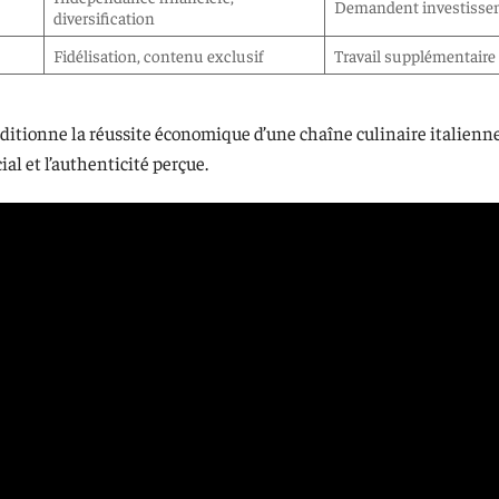
Demandent investissem
diversification
Fidélisation, contenu exclusif
Travail supplémentaire
nditionne la réussite économique d’une chaîne culinaire italienne
l et l’authenticité perçue.