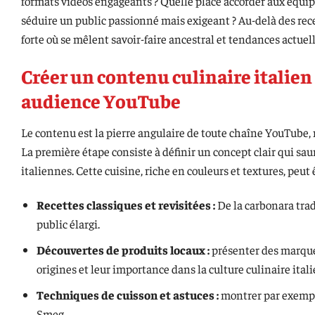
formats vidéos engageants ? Quelle place accorder aux équ
séduire un public passionné mais exigeant ? Au-delà des recet
forte où se mêlent savoir-faire ancestral et tendances actuell
Créer un contenu culinaire italien 
audience YouTube
Le contenu est la pierre angulaire de toute chaîne YouTube,
La première étape consiste à définir un concept clair qui sa
italiennes. Cette cuisine, riche en couleurs et textures, peut 
Recettes classiques et revisitées :
De la carbonara trad
public élargi.
Découvertes de produits locaux :
présenter des marque
origines et leur importance dans la culture culinaire ital
Techniques de cuisson et astuces :
montrer par exemple
Smeg.