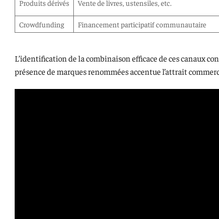
Produits dérivés
Vente de livres, ustensiles, etc.
Crowdfunding
Financement participatif communautaire
L’identification de la combinaison efficace de ces canaux co
présence de marques renommées accentue l’attrait commercia