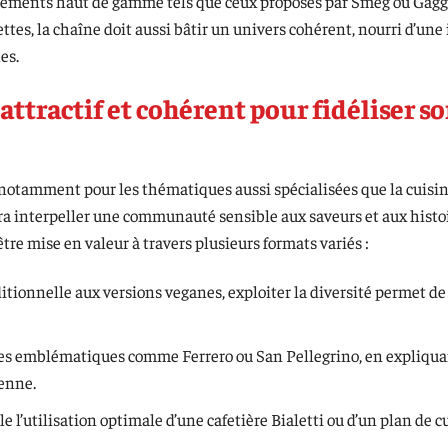
ipements haut de gamme tels que ceux proposés par Smeg ou Gagg
tes, la chaîne doit aussi bâtir un univers cohérent, nourri d’une
es.
attractif et cohérent pour fidéliser s
 notamment pour les thématiques aussi spécialisées que la cuisin
ura interpeller une communauté sensible aux saveurs et aux histo
être mise en valeur à travers plusieurs formats variés :
itionnelle aux versions veganes, exploiter la diversité permet d
s emblématiques comme Ferrero ou San Pellegrino, en expliqua
ienne.
 l’utilisation optimale d’une cafetière Bialetti ou d’un plan de c