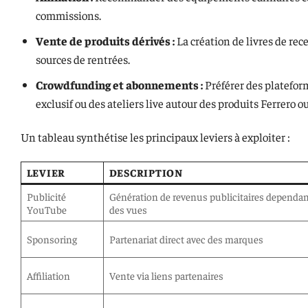
commissions.
Vente de produits dérivés :
La création de livres de rec
sources de rentrées.
Crowdfunding et abonnements :
Préférer des platefor
exclusif ou des ateliers live autour des produits Ferrero o
Un tableau synthétise les principaux leviers à exploiter :
LEVIER
DESCRIPTION
Publicité
Génération de revenus publicitaires dependa
YouTube
des vues
Sponsoring
Partenariat direct avec des marques
Affiliation
Vente via liens partenaires