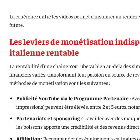
La cohérence entre les vidéos permet d’instaurer un rendez
future.
Les leviers de monétisation indis
italienne rentable
La rentabilité d’une chaîne YouTube va bien au-delà des simp
financiers variés, transformant leur passion en source de reve
méthodes de monétisation sont les suivantes :
Publicité YouTube via le Programme Partenaire :
Avec
impressions) peuvent être élevés, entre 2 et 5 euros, not
Partenariats et sponsoring :
Travailler avec des marque
les boissons apporte une crédibilité et des revenus direct
Affiliation :
Recommander des équipements culinaires com