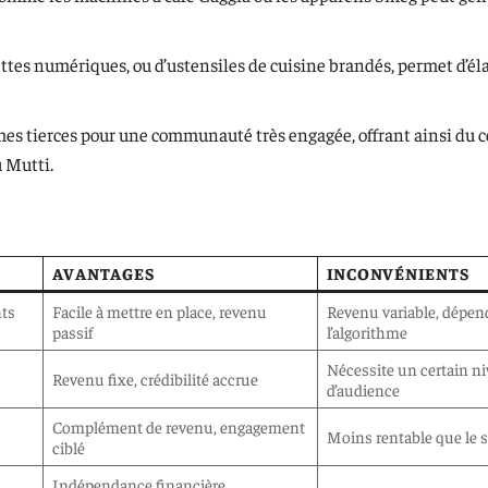
ettes numériques, ou d’ustensiles de cuisine brandés, permet d’éla
mes tierces pour une communauté très engagée, offrant ainsi du 
u Mutti.
AVANTAGES
INCONVÉNIENTS
nts
Facile à mettre en place, revenu
Revenu variable, dépen
passif
l’algorithme
Nécessite un certain n
Revenu fixe, crédibilité accrue
d’audience
Complément de revenu, engagement
Moins rentable que le 
ciblé
Indépendance financière,