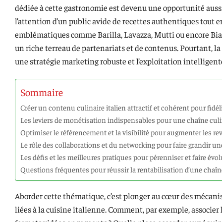
dédiée à cette gastronomie est devenu une opportunité aussi a
l’attention d’un public avide de recettes authentiques tout
emblématiques comme Barilla, Lavazza, Mutti ou encore Biale
un riche terreau de partenariats et de contenus. Pourtant, l
une stratégie marketing robuste et l’exploitation intelligent
Sommaire
Créer un contenu culinaire italien attractif et cohérent pour fi
Les leviers de monétisation indispensables pour une chaîne culin
Optimiser le référencement et la visibilité pour augmenter les r
Le rôle des collaborations et du networking pour faire grandir u
Les défis et les meilleures pratiques pour pérenniser et faire év
Questions fréquentes pour réussir la rentabilisation d’une chaî
Aborder cette thématique, c’est plonger au cœur des mécanis
liées à la cuisine italienne. Comment, par exemple, associer l