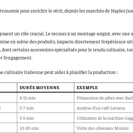
stronomie pour enrichir le récit, depuis les marchés de Naples ju
éo jouent un rôle crucial. Le recours à un montage soigné, avec une
a mise en scène des produits, impacte directement l’expérience uti
 dont certains accessoires spécialisés pour le rendu culinaire, to
er l’engagement.
 culinaire italienne peut aider à planifier la production :
DURÉE MOYENNE
EXEMPLE
8-15 min
Préparation de pâtes avec Bari
e
5-7 min
Analyse d’un café Lavazza
3-5 min
Utilisation de la machine Gag
10-20 min
Visite des oliveraies Monini