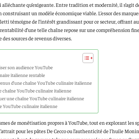
lléchante qu’exigeante. Entre tradition et modernité, il s’agit d
 en construisant un modèle économique viable. L’essor des marque
tti témoigne de l’intérêt grandissant pour ce secteur, offrant au
a rentabilité d’une telle chaîne repose sur une compréhension fin
e des sources de revenus diverses.
déliser son audience YouTube
aire italienne rentable
evenus d’une chaîne YouTube culinaire italienne
ne chaîne YouTube culinaire italienne
oluer une chaîne YouTube culinaire italienne
ne YouTube culinaire italienne
mes de monétisation propres à YouTube, tout en explorant les sp
’attrait pour les pâtes De Cecco ou l’authenticité de l’huile Monin