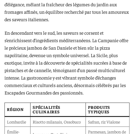
d’élégance, mêlant la fraîcheur des légumes du jardin aux
fromages affinés, un équilibre recherché par tous les amoureux
des saveurs italiennes.
En descendant vers le sud, les saveurs se corsent et
s’enrichissent d’ingrédients méditerranéens. La Campanie offre
le précieux jambon de San Daniele et bien sûr la pizza
napolitaine, devenue un symbole universel. La Sicile, plus
exotique, invite à la découverte de spécialités sucrées à base de
pistaches et de cannelle, témoignant d’un passé multiculturel
intense. La gastronomie y est vibrant symbole d’échanges
commerciaux et culturels anciens, désormais célébrés par les
Escapades Gourmandes des passionnés.
SPÉCIALITÉS
PRODUITS
RÉGION
CULINAIRES
TYPIQUES
Lombardie
Risotto milanais, Ossobuco
Safran, riz Vialone
Émilie-
Parmesan, jambon de