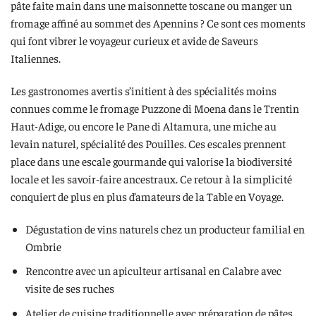
pâte faite main dans une maisonnette toscane ou manger un
fromage affiné au sommet des Apennins ? Ce sont ces moments
qui font vibrer le voyageur curieux et avide de Saveurs
Italiennes.
Les gastronomes avertis s’initient à des spécialités moins
connues comme le fromage Puzzone di Moena dans le Trentin
Haut-Adige, ou encore le Pane di Altamura, une miche au
levain naturel, spécialité des Pouilles. Ces escales prennent
place dans une escale gourmande qui valorise la biodiversité
locale et les savoir-faire ancestraux. Ce retour à la simplicité
conquiert de plus en plus d’amateurs de la Table en Voyage.
Dégustation de vins naturels chez un producteur familial en
Ombrie
Rencontre avec un apiculteur artisanal en Calabre avec
visite de ses ruches
Atelier de cuisine traditionnelle avec préparation de pâtes