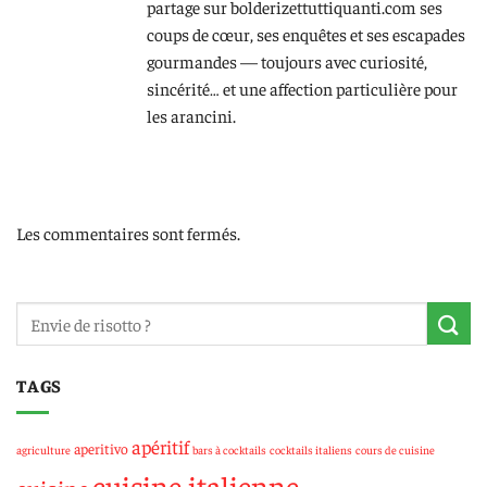
partage sur bolderizettuttiquanti.com ses
coups de cœur, ses enquêtes et ses escapades
gourmandes — toujours avec curiosité,
sincérité… et une affection particulière pour
les arancini.
Les commentaires sont fermés.
TAGS
apéritif
aperitivo
agriculture
bars à cocktails
cocktails italiens
cours de cuisine
cuisine italienne