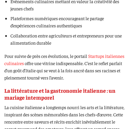
Événements culinaires mettant en valeur la créativité des
jeunes chefs
Plateformes numériques encourageant le partage
d’expériences culinaires authentiques
Collaboration entre agriculteurs et entrepreneurs pour une
alimentation durable
Pour suivre de près ces évolutions, le portail
Startups italiennes
culinaires
offre une vitrine indispensable. C’est le reflet parfait
d’un goût d’Italie qui se veut à la fois ancré dans ses racines et
pleinement tourné vers l’avenir.
La littérature et la gastronomie italienne : un
mariage intemporel
La cuisine italienne a longtemps nourri les arts et la littérature,
inspirant des scènes mémorables dans les chefs-d’œuvre. Cette
rencontre entre saveurs et récits enrichit inévitablement le
carnet gourmand des amateurs, leur offrant un regard encore