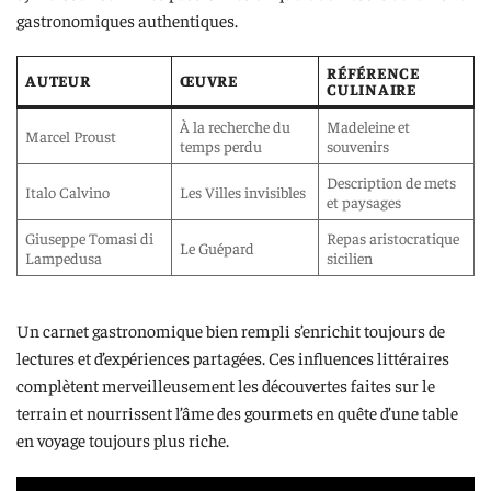
gastronomiques authentiques.
RÉFÉRENCE
AUTEUR
ŒUVRE
CULINAIRE
À la recherche du
Madeleine et
Marcel Proust
temps perdu
souvenirs
Description de mets
Italo Calvino
Les Villes invisibles
et paysages
Giuseppe Tomasi di
Repas aristocratique
Le Guépard
Lampedusa
sicilien
Un carnet gastronomique bien rempli s’enrichit toujours de
lectures et d’expériences partagées. Ces influences littéraires
complètent merveilleusement les découvertes faites sur le
terrain et nourrissent l’âme des gourmets en quête d’une table
en voyage toujours plus riche.