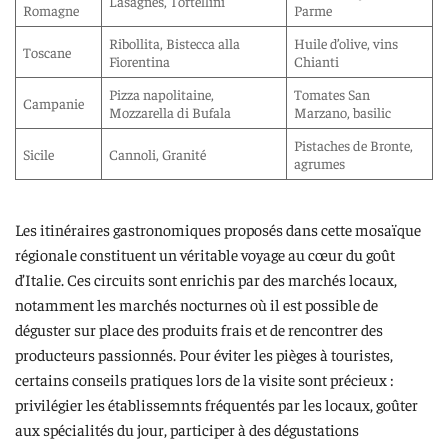
Lasagnes, Tortellini
Romagne
Parme
Ribollita, Bistecca alla
Huile d’olive, vins
Toscane
Fiorentina
Chianti
Pizza napolitaine,
Tomates San
Campanie
Mozzarella di Bufala
Marzano, basilic
Pistaches de Bronte,
Sicile
Cannoli, Granité
agrumes
Les itinéraires gastronomiques proposés dans cette mosaïque
régionale constituent un véritable voyage au cœur du goût
d’Italie. Ces circuits sont enrichis par des marchés locaux,
notamment les marchés nocturnes où il est possible de
déguster sur place des produits frais et de rencontrer des
producteurs passionnés. Pour éviter les pièges à touristes,
certains conseils pratiques lors de la visite sont précieux :
privilégier les établissemnts fréquentés par les locaux, goûter
aux spécialités du jour, participer à des dégustations