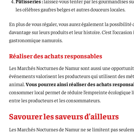
Pâtisseries :
laissez-vous tenter par les gourmandises su
les célèbres gaufres belges et autres douceurs locales.
En plus de vous régaler, vous aurez également la possibilité
davantage sur leurs produits et leur histoire. C’est l’occasio
gastronomique namurois.
Réaliser des achats responsables
Les Marchés Nocturnes de Namur sont aussi une opportunité 
événements valorisent les producteurs qui utilisent des mé
animal.
Vous pourrez ainsi réaliser des achats responsabl
consommer local permet de réduire l’empreinte écologique lié
entre les producteurs et les consommateurs.
Savourer les saveurs d’ailleurs
Les Marchés Nocturnes de Namur ne se limitent pas seulement 