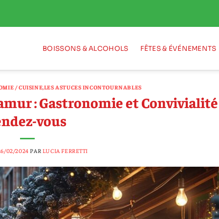
BOISSONS & ALCOHOLS
FÊTES & ÉVÉNEMENTS
MIE / CUISINE
,
LES ASTUCES INCONTOURNABLES
mur : Gastronomie et Convivialité
endez-vous
26/02/2024
PAR
LUCIA FERRETTI