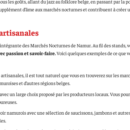
us les goûts, allant du jazz au folklore belge, en passant par la po
upplément d’âme aux marchés nocturnes et contribuent à créer 
 artisanales
ie intégrante des Marchés Nocturnes de Namur. Au fil des stands, 
ec passion et savoir-faire.
Voici quelques exemples de ce que v
artisanales, il est tout naturel que vous en trouverez sur les mar
muroises et d’autres régions belges.
vec un large choix proposé par les producteurs locaux. Vous pour
oureuses.
roir namurois avec une sélection de saucissons, jambons et autre
es.