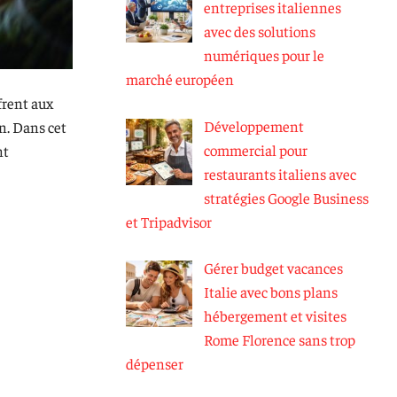
entreprises italiennes
avec des solutions
numériques pour le
marché européen
frent aux
Développement
on. Dans cet
commercial pour
nt
restaurants italiens avec
stratégies Google Business
et Tripadvisor
Gérer budget vacances
Italie avec bons plans
hébergement et visites
Rome Florence sans trop
dépenser