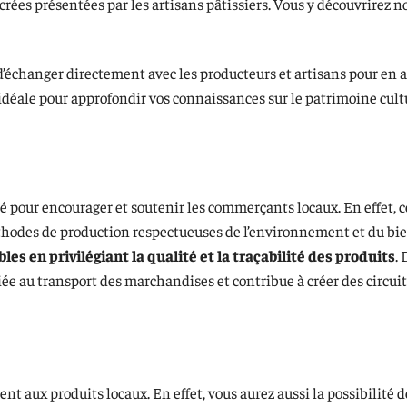
crées présentées par les artisans pâtissiers. Vous y découvrirez
 d’échanger directement avec les producteurs et artisans pour en
n idéale pour approfondir vos connaissances sur le patrimoine cult
pour encourager et soutenir les commerçants locaux. En effet, c
thodes de production respectueuses de l’environnement et du bi
es en privilégiant la qualité et la traçabilité des produits
. 
e au transport des marchandises et contribue à créer des circuit
aux produits locaux. En effet, vous aurez aussi la possibilité de