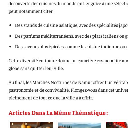
découverte des cuisines du monde entier grâce à une sélecti
peut notamment citer :
Des stands de cuisine asiatique, avec des spécialités ja
Des parfums méditerranéens, avec des plats italiens ou g
Des saveurs plus épicées, comme la cuisine indienne ou 
Cette diversité culinaire donne un caractère cosmopolite a
globe sans quitter leur ville.
Au final, les Marchés Nocturnes de Namur offrent un véritab
gastronomie et de convivialité. Plongez-vous dans cet univers
pleinement de tout ce que la ville a à offrir.
Articles Dans La Même Thématique :