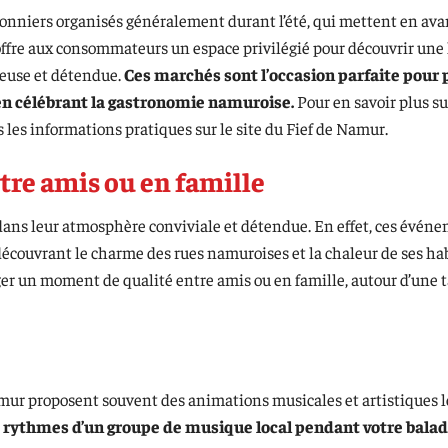
niers organisés généralement durant l’été, qui mettent en avant
offre aux consommateurs un espace privilégié pour découvrir une 
euse et détendue.
Ces marchés sont l’occasion parfaite pour 
 en célébrant la gastronomie namuroise.
Pour en savoir plus su
 les informations pratiques sur le site du Fief de Namur.
tre amis ou en famille
ans leur atmosphère conviviale et détendue. En effet, ces évén
 découvrant le charme des rues namuroises et la chaleur de ses ha
r un moment de qualité entre amis ou en famille, autour d’une ta
mur proposent souvent des animations musicales et artistiques lo
es rythmes d’un groupe de musique local pendant votre bala