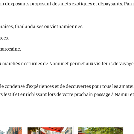
on d’exposants proposant des mets exotiques et dépaysants. Parm
ponaises, thaïlandaises ou vietnamiennes.
recs.
marocaine.
ux marchés nocturnes de Namur et permet aux visiteurs de voyage
le condensé d’expériences et de découvertes pour tous les amate
 festif et enrichissant lors de votre prochain passage à Namur et