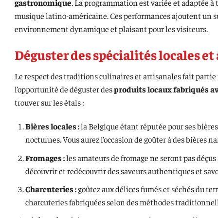
gastronomique
. La programmation est variée et adaptée à to
musique latino-américaine. Ces performances ajoutent un s
environnement dynamique et plaisant pour les visiteurs.
Déguster des spécialités locales et
Le respect des traditions culinaires et artisanales fait part
l’opportunité de déguster des
produits locaux fabriqués av
trouver sur les étals :
Bières locales :
la Belgique étant réputée pour ses bières 
nocturnes. Vous aurez l’occasion de goûter à des bières na
Fromages :
les amateurs de fromage ne seront pas déçus a
découvrir et redécouvrir des saveurs authentiques et sav
Charcuteries :
goûtez aux délices fumés et séchés du ter
charcuteries fabriquées selon des méthodes traditionnell