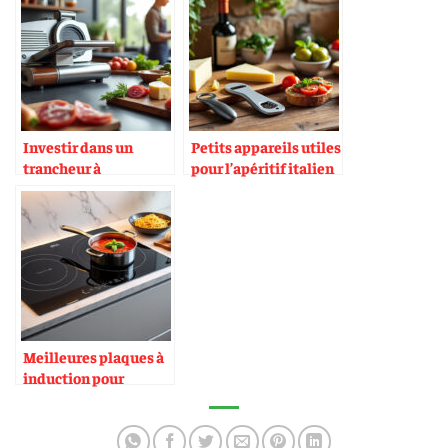
Investir dans un
Petits appareils utiles
trancheur à
pour l’apéritif italien
charcuterie : utile ou
luxe ?
Meilleures plaques à
induction pour
cuisson italienne