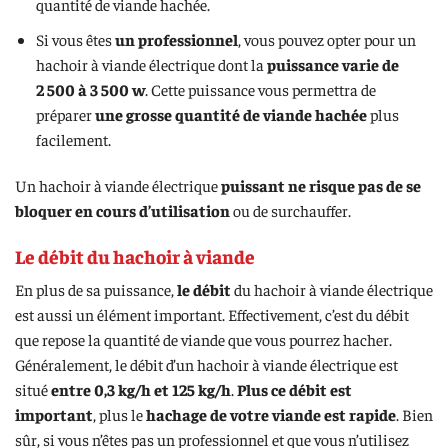
quantité de viande hachée.
Si vous êtes
un professionnel
, vous pouvez opter pour un
hachoir à viande électrique dont la
puissance varie de
2 500 à 3 500 w
. Cette puissance vous permettra de
préparer
une grosse quantité de viande hachée
plus
facilement.
Un hachoir à viande électrique
puissant ne risque pas de se
bloquer en cours d’utilisation
ou de surchauffer.
Le débit du hachoir à viande
En plus de sa puissance,
le débit
du hachoir à viande électrique
est aussi un élément important. Effectivement, c’est du débit
que repose la quantité de viande que vous pourrez hacher.
Généralement, le débit d’un hachoir à viande électrique est
situé
entre 0,3 kg/h et 125 kg/h
.
Plus ce débit est
important
, plus le
hachage de votre viande est rapide
. Bien
sûr, si vous n’êtes pas un professionnel et que vous n’utilisez