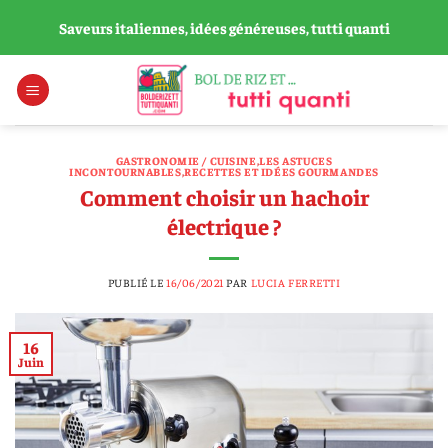
Passer
Saveurs italiennes, idées généreuses, tutti quanti
au
contenu
GASTRONOMIE / CUISINE
,
LES ASTUCES
INCONTOURNABLES
,
RECETTES ET IDÉES GOURMANDES
Comment choisir un hachoir
électrique ?
PUBLIÉ LE
16/06/2021
PAR
LUCIA FERRETTI
16
Juin