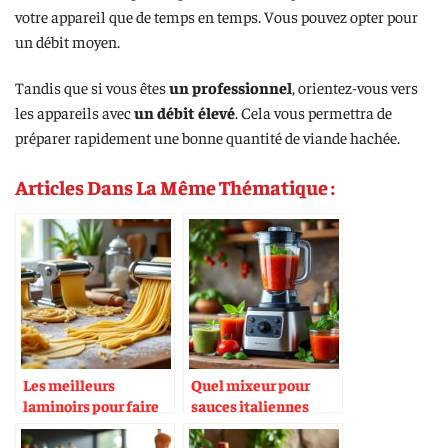
votre appareil que de temps en temps. Vous pouvez opter pour
un débit moyen.
Tandis que si vous êtes
un professionnel
, orientez-vous vers
les appareils avec
un débit élevé
. Cela vous permettra de
préparer rapidement une bonne quantité de viande hachée.
Articles Dans La Même Thématique :
Les meilleurs
Quel mixeur pour
laminoirs pour faire
sauces italiennes
ses pâtes maison
onctueuses ?