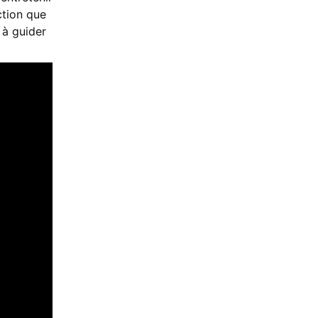
ction que
 à guider