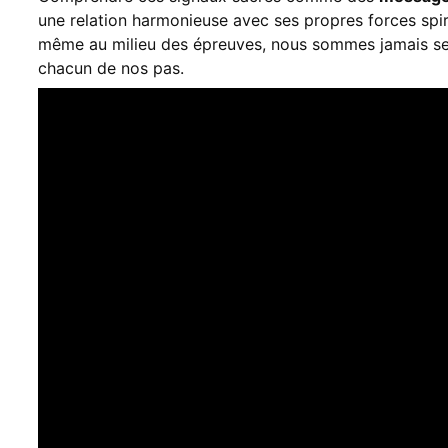
une relation harmonieuse avec ses propres forces spiri
même au milieu des épreuves, nous sommes jamais seuls
chacun de nos pas.