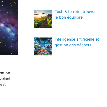
Tech & terroir : trouver
le bon équilibre
Intelligence artificielle et
gestion des déchets
cation
vélant
 est