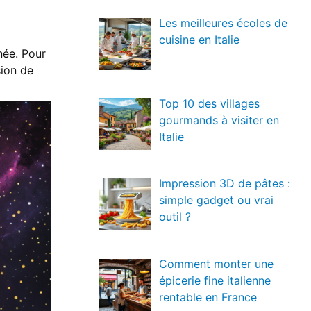
Les meilleures écoles de
cuisine en Italie
née. Pour
sion de
Top 10 des villages
gourmands à visiter en
Italie
Impression 3D de pâtes :
simple gadget ou vrai
outil ?
Comment monter une
épicerie fine italienne
rentable en France