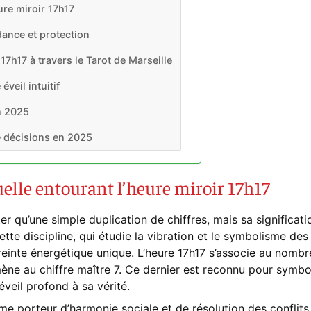
ure miroir 17h17
dance et protection
17h17 à travers le Tarot de Marseille
veil intuitif
n 2025
 décisions en 2025
uelle entourant l’heure miroir 17h17
r qu’une simple duplication de chiffres, mais sa significati
Cette discipline, qui étudie la vibration et le symbolisme de
nte énergétique unique. L’heure 17h17 s’associe au nombre
mène au chiffre maître 7. Ce dernier est reconnu pour symbol
éveil profond à sa vérité.
e porteur d’harmonie sociale et de résolution des conflits