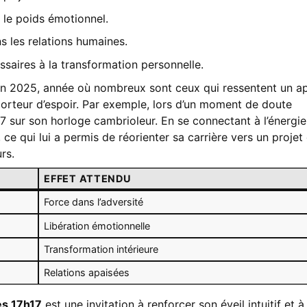
 le poids émotionnel.
s les relations humaines.
ssaires à la transformation personnelle.
en 2025, année où nombreux sont ceux qui ressentent un a
r porteur d’espoir. Par exemple, lors d’un moment de doute
17 sur son horloge cambrioleur. En se connectant à l’énergie
 ce qui lui a permis de réorienter sa carrière vers un projet 
rs.
EFFET ATTENDU
Force dans l’adversité
Libération émotionnelle
Transformation intérieure
Relations apaisées
s 17h17
est une invitation à renforcer son éveil intuitif et à