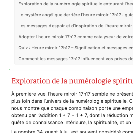
Exploration de la numérologie spirituelle entourant l’he
Le mystère angélique derrière l’heure miroir 17h17 : gui
Les messages d’espoir et d’inspiration de l’heure miroir 
Adopter l’heure miroir 17h17 comme catalyseur de votre é
Quiz : Heure miroir 17h17 – Signification et messages e
Comment les messages 17h17 influencent vos prises de
Exploration de la numérologie spirit
À première vue, l’heure miroir 17h17 semble ne présente
plus loin dans l’univers de la numérologie spirituelle. 
nous montre que chaque combinaison porte une emprei
obtenu par l’addition 1 + 7 + 1 + 7, dont la réduction 
quête de connaissance intérieure, la spiritualité, et un 
Le nombre 34, quant à lui, est souvent considéré comm