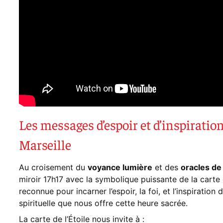
Les messages d’espoir et d’inspiration
Marseille
Au croisement du
voyance lumière
et des
oracles de
miroir 17h17 avec la symbolique puissante de la carte 
reconnue pour incarner l’espoir, la foi, et l’inspiratio
spirituelle que nous offre cette heure sacrée.
La carte de l’Étoile nous invite à :