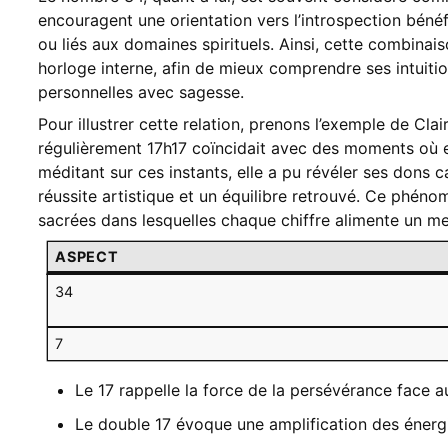
encouragent une orientation vers l’introspection béné
ou liés aux domaines spirituels. Ainsi, cette combina
horloge interne, afin de mieux comprendre ses intuiti
personnelles avec sagesse.
Pour illustrer cette relation, prenons l’exemple de Cla
régulièrement 17h17 coïncidait avec des moments où el
méditant sur ces instants, elle a pu révéler ses dons c
réussite artistique et un équilibre retrouvé. Ce phén
sacrées dans lesquelles chaque chiffre alimente un m
ASPECT
34
7
Le 17 rappelle la force de la persévérance face a
Le double 17 évoque une amplification des énergie