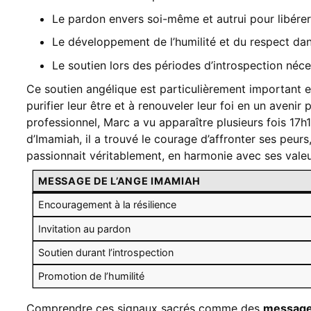
Le pardon envers soi-même et autrui pour libérer
Le développement de l’humilité et du respect dan
Le soutien lors des périodes d’introspection néce
Ce soutien angélique est particulièrement important 
purifier leur être et à renouveler leur foi en un aveni
professionnel, Marc a vu apparaître plusieurs fois 17h
d’Imamiah, il a trouvé le courage d’affronter ses peurs,
passionnait véritablement, en harmonie avec ses valeu
MESSAGE DE L’ANGE IMAMIAH
Encouragement à la résilience
Invitation au pardon
Soutien durant l’introspection
Promotion de l’humilité
Comprendre ces signaux sacrés comme des
message