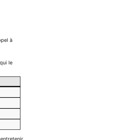
ppel à
qui le
 entretenir