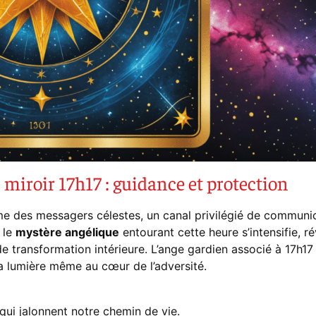
 miroir 17h17 : guidance et protection
me des messagers célestes, un canal privilégié de communi
 le
mystère angélique
entourant cette heure s’intensifie, ré
 transformation intérieure. L’ange gardien associé à 17h17
la lumière même au cœur de l’adversité.
 qui jalonnent notre chemin de vie.