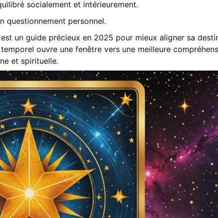
quilibré socialement et intérieurement.
 un questionnement personnel.
r est un guide précieux en 2025 pour mieux aligner sa desti
 temporel ouvre une fenêtre vers une meilleure compréhen
e et spirituelle.