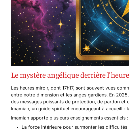
Le mystère angélique derrière l’heure
Les heures miroir, dont 17h17, sont souvent vues com
entre notre dimension et les anges gardiens. En 2025,
des messages puissants de protection, de pardon et de
Imamiah, un guide spirituel encourageant à accueillir 
Imamiah apporte plusieurs enseignements essentiels :
La force intérieure pour surmonter les difficultés