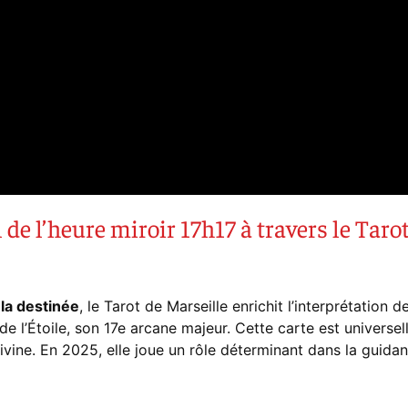
 de l’heure miroir 17h17 à travers le Taro
 la destinée
, le Tarot de Marseille enrichit l’interprétation d
de l’Étoile, son 17e arcane majeur. Cette carte est universe
n divine. En 2025, elle joue un rôle déterminant dans la guida