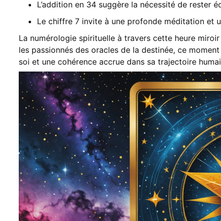
L’addition en 34 suggère la nécessité de rester é
Le chiffre 7 invite à une profonde méditation et
La numérologie spirituelle à travers cette heure miroi
les passionnés des oracles de la destinée, ce moment
soi et une cohérence accrue dans sa trajectoire humain